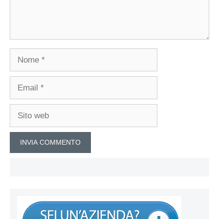
Nome
Email
Sito
web