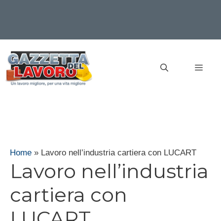
Vai
al
MEN
contenuto
Home
»
Lavoro nell’industria cartiera con LUCART
Lavoro nell’industria
cartiera con
LUCART