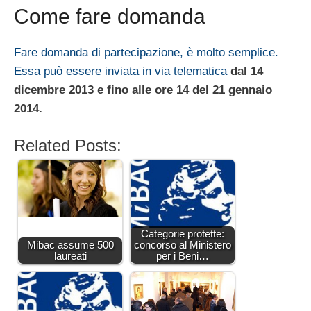
Come fare domanda
Fare domanda di partecipazione, è molto semplice.
Essa può essere inviata in via telematica
dal 14
dicembre 2013 e fino alle ore 14 del 21 gennaio
2014.
Related Posts:
Categorie protette:
Mibac assume 500
concorso al Ministero
laureati
per i Beni…