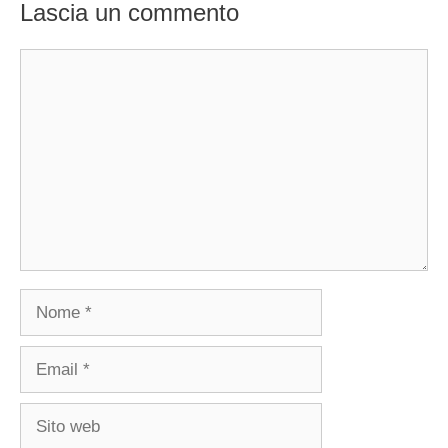
Lascia un commento
Commento
Nome
Email
Sito
web