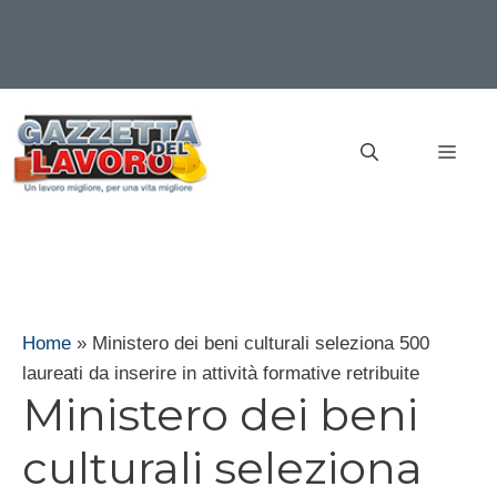
Vai
al
MEN
contenuto
Home
»
Ministero dei beni culturali seleziona 500
laureati da inserire in attività formative retribuite
Ministero dei beni
culturali seleziona