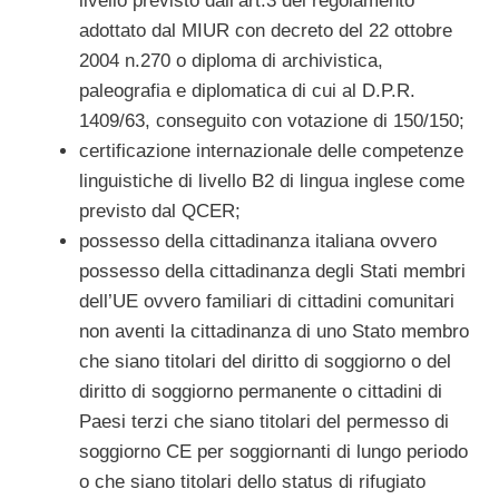
livello previsto dall’art.3 del regolamento
adottato dal MIUR con decreto del 22 ottobre
2004 n.270 o diploma di archivistica,
paleografia e diplomatica di cui al D.P.R.
1409/63, conseguito con votazione di 150/150;
certificazione internazionale delle competenze
linguistiche di livello B2 di lingua inglese come
previsto dal QCER;
possesso della cittadinanza italiana ovvero
possesso della cittadinanza degli Stati membri
dell’UE ovvero familiari di cittadini comunitari
non aventi la cittadinanza di uno Stato membro
che siano titolari del diritto di soggiorno o del
diritto di soggiorno permanente o cittadini di
Paesi terzi che siano titolari del permesso di
soggiorno CE per soggiornanti di lungo periodo
o che siano titolari dello status di rifugiato