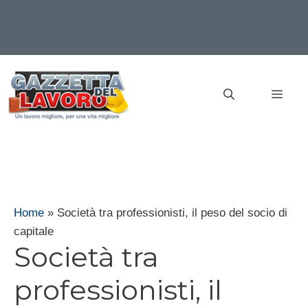
Vai
al
MEN
contenuto
Home
»
Società tra professionisti, il peso del socio di
capitale
Società tra
professionisti, il