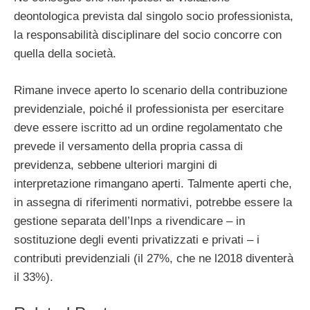
deontologica prevista dal singolo socio professionista,
la responsabilità disciplinare del socio concorre con
quella della società.
Rimane invece aperto lo scenario della contribuzione
previdenziale, poiché il professionista per esercitare
deve essere iscritto ad un ordine regolamentato che
prevede il versamento della propria cassa di
previdenza, sebbene ulteriori margini di
interpretazione rimangano aperti. Talmente aperti che,
in assegna di riferimenti normativi, potrebbe essere la
gestione separata dell’Inps a rivendicare – in
sostituzione degli eventi privatizzati e privati – i
contributi previdenziali (il 27%, che ne l2018 diventerà
il 33%).