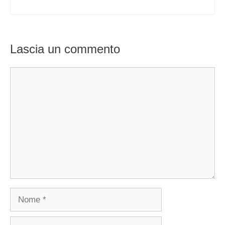
Lascia un commento
Commento
Nome
Email