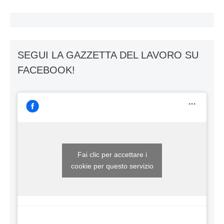
SEGUI LA GAZZETTA DEL LAVORO SU
FACEBOOK!
Fai clic per accettare i
cookie per questo servizio