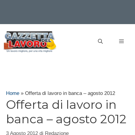
Vai
al
MEN
contenuto
Home
»
Offerta di lavoro in banca – agosto 2012
Offerta di lavoro in
banca – agosto 2012
3 Agosto 2012
di
Redazione