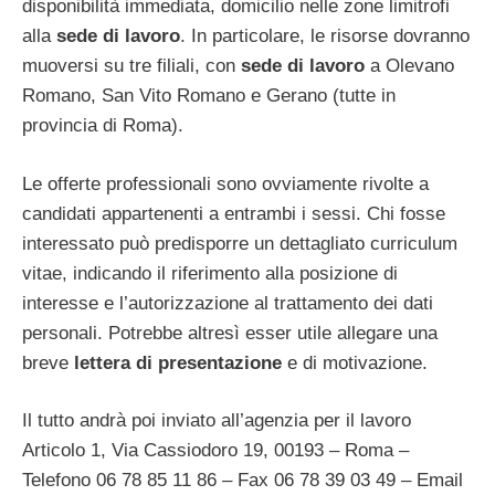
disponibilità immediata, domicilio nelle zone limitrofi
alla
sede di lavoro
. In particolare, le risorse dovranno
muoversi su tre filiali, con
sede di lavoro
a Olevano
Romano, San Vito Romano e Gerano (tutte in
provincia di Roma).
Le offerte professionali sono ovviamente rivolte a
candidati appartenenti a entrambi i sessi. Chi fosse
interessato può predisporre un dettagliato curriculum
vitae, indicando il riferimento alla posizione di
interesse e l’autorizzazione al trattamento dei dati
personali. Potrebbe altresì esser utile allegare una
breve
lettera di presentazione
e di motivazione.
Il tutto andrà poi inviato all’agenzia per il lavoro
Articolo 1, Via Cassiodoro 19, 00193 – Roma –
Telefono 06 78 85 11 86 – Fax 06 78 39 03 49 – Email