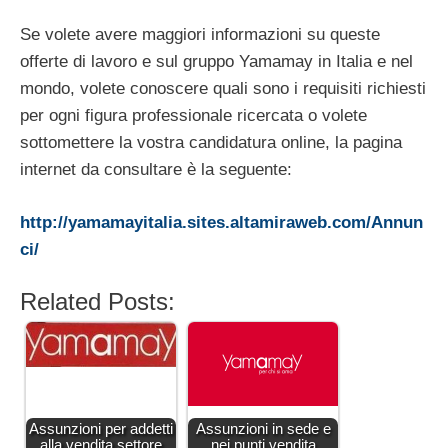
Se volete avere maggiori informazioni su queste
offerte di lavoro e sul gruppo Yamamay in Italia e nel
mondo, volete conoscere quali sono i requisiti richiesti
per ogni figura professionale ricercata o volete
sottomettere la vostra candidatura online, la pagina
internet da consultare è la seguente:
http://yamamayitalia.sites.altamiraweb.com/Annun
ci/
Related Posts:
Assunzioni per addetti
Assunzioni in sede e
alla vendita settore
nei punti vendita