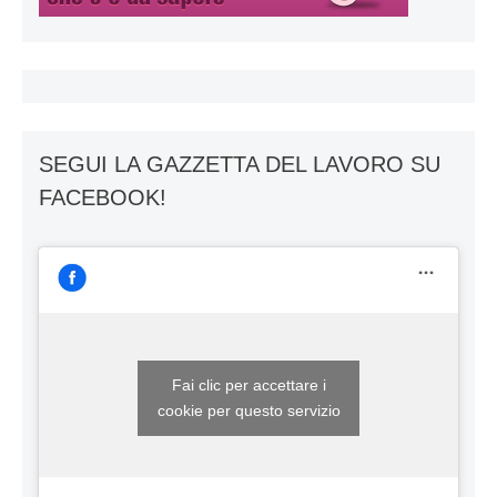
SEGUI LA GAZZETTA DEL LAVORO SU
FACEBOOK!
Fai clic per accettare i
cookie per questo servizio