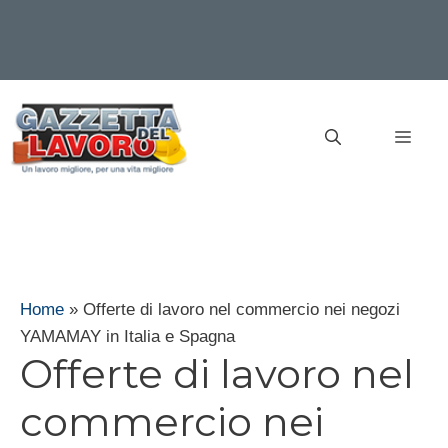
Vai
al
MEN
contenuto
Home
»
Offerte di lavoro nel commercio nei negozi
YAMAMAY in Italia e Spagna
Offerte di lavoro nel
commercio nei