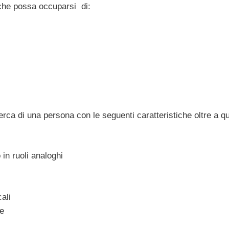
 che possa occuparsi di:
erca di una persona con le seguenti caratteristiche oltre a qu
 in ruoli analoghi
ali
se