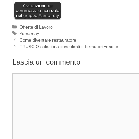
Assunzioni per
commessi e non solo
nel gruppo Yamamay
Categorie
Offerte di Lavoro
Tag
Yamamay
Come diventare restauratore
FRUSCIO seleziona consulenti e formatori vendite
Lascia un commento
Commento