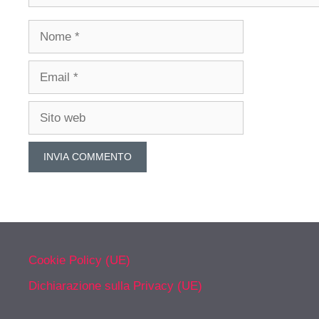
Nome
Email
Sito
web
Cookie Policy (UE)
Dichiarazione sulla Privacy (UE)