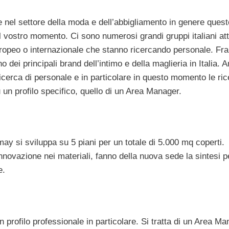
e nel settore della moda e dell’abbigliamento in genere quest
l vostro momento. Ci sono numerosi grandi gruppi italiani att
uropeo o internazionale che stanno ricercando personale. Fra
no dei principali brand dell’intimo e della maglieria in Italia. 
cerca di personale e in particolare in questo momento le ri
 un profilo specifico, quello di un Area Manager.
ay si sviluppa su 5 piani per un totale di 5.000 mq coperti.
nnovazione nei materiali, fanno della nuova sede la sintesi p
e.
rofilo professionale in particolare. Si tratta di un Area Ma