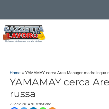
Vai
al
contenuto
Home
»
YAMAMAY cerca Area Manager madrelingua 
YAMAMAY cerca Are
russa
2 Aprile 2014
di
Redazione