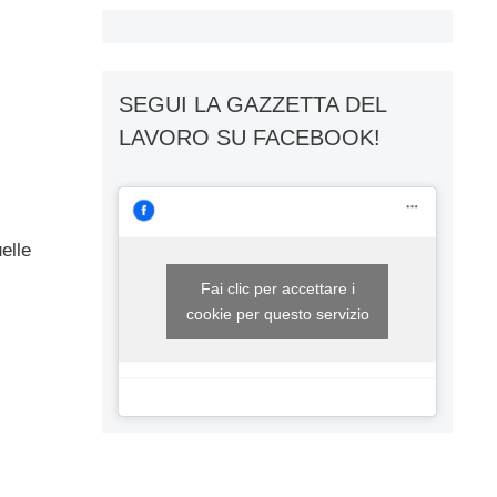
SEGUI LA GAZZETTA DEL
LAVORO SU FACEBOOK!
elle
Fai clic per accettare i
cookie per questo servizio