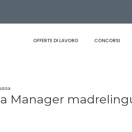
OFFERTE DI LAVORO
CONCORSI
russa
a Manager madreling