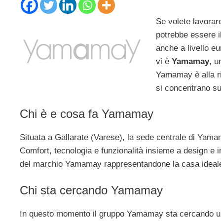
Se volete lavorar
potrebbe essere i
anche a livello e
vi è
Yamamay
, u
Yamamay è alla ri
si concentrano su
Chi è e cosa fa Yamamay
Situata a Gallarate (Varese), la sede centrale di Yamam
Comfort, tecnologia e funzionalità insieme a design e i
del marchio Yamamay rappresentandone la casa ideal
Chi sta cercando Yamamay
In questo momento il gruppo Yamamay sta cercando un p