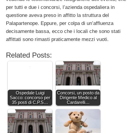
per tutti e due i concorsi, l’azienda ospedaliera in
questione aveva preso in affitto la struttura del
Palapartenope. Eppure, per colpa di un’affluenza
decisamente bassa, ecco che i locali che sono stati
affittati sono rimasti praticamente mezzi vuoti.
Related Posts:
Ospedale Luigi
Concorsi, un posto da
Sacco: concorso per
Dirigente Medico al
35 posti di C.P.S…
Cardarelli…