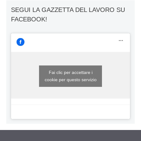
SEGUI LA GAZZETTA DEL LAVORO SU
FACEBOOK!
Fai clic per accettare i
cookie per questo servizio