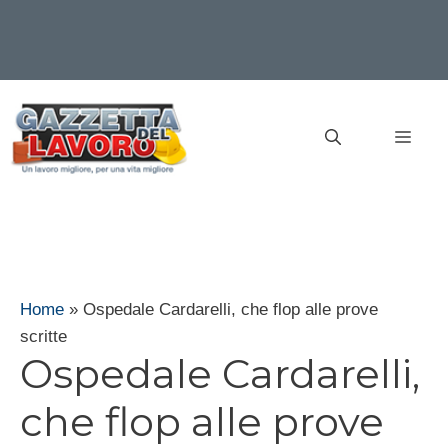
Vai
al
MEN
contenuto
Home
»
Ospedale Cardarelli, che flop alle prove
scritte
Ospedale Cardarelli,
che flop alle prove