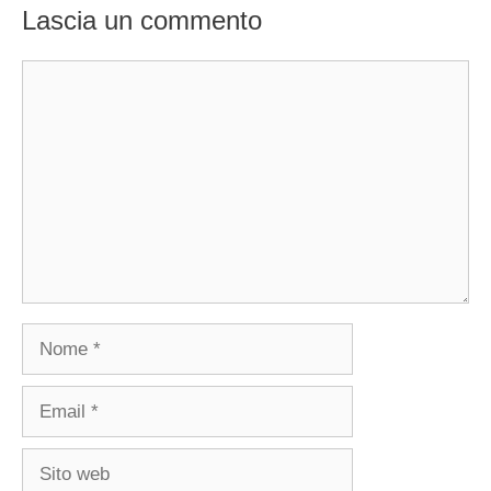
Lascia un commento
Commento
Nome
Email
Sito