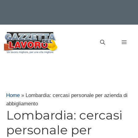
Vai
al
MEN
contenuto
Home
»
Lombardia: cercasi personale per azienda di
abbigliamento
Lombardia: cercasi
personale per