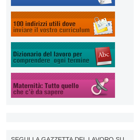
SEGUI LA GAZZETTA DEL LAVORO SU