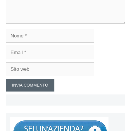
Nome
Email
Sito
web