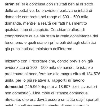
stranieri
si è conclusa con risultati ben al di sotto
delle aspettative. Le previsioni parlavano infatti di
domande comprese nel range di 300 – 500 mila
domanda, mentre la realtà dei fatti ha smentito
qualsiasi tipo di auspicio. Cerchiamo allora di
comprendere quale sia stata la reale consistenza del
fenomeno, e quali siano i principali dettagli statistici
già pubblicati dal ministero dell’interno.
Iniziamo con il ricordare che, contro previsioni già
evidenziate di 300 – 500 mila domande, le istanze
presentate si sono fermate alla magra cifra di 134.576
unità, per lo più relative ai
rapporti di lavoro
domestici
(115.969 rispetto a 18.607 per i lavoratori
non domestici). Una mole di istanze comunque
rilevante, che ora dovrà essere smaltita dagli sportelli
unici, i quali avranno il compito di completare la