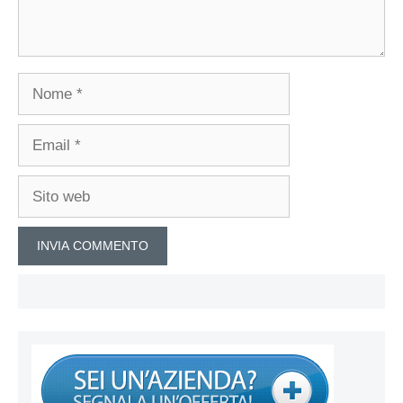
Nome
Email
Sito
web