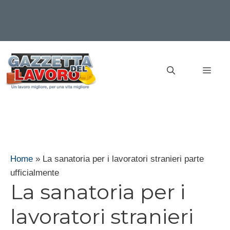
Vai
al
MEN
contenuto
Home
»
La sanatoria per i lavoratori stranieri parte
ufficialmente
La sanatoria per i
lavoratori stranieri