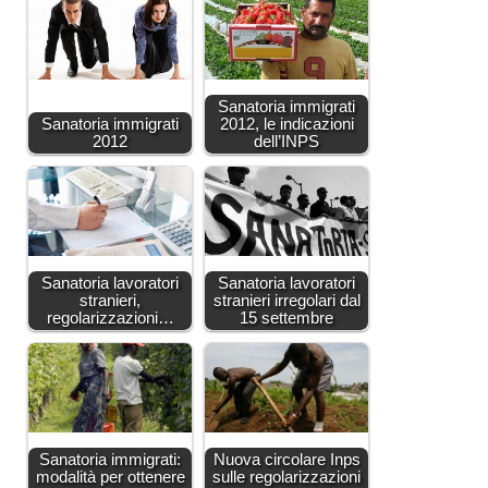
Sanatoria immigrati
Sanatoria immigrati
2012, le indicazioni
2012
dell’INPS
Sanatoria lavoratori
Sanatoria lavoratori
stranieri,
stranieri irregolari dal
regolarizzazioni…
15 settembre
Sanatoria immigrati:
Nuova circolare Inps
modalità per ottenere
sulle regolarizzazioni