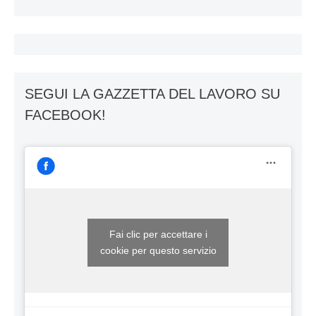
SEGUI LA GAZZETTA DEL LAVORO SU
FACEBOOK!
Fai clic per accettare i
cookie per questo servizio