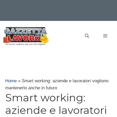
Vai
al
MEN
contenuto
Home
»
Smart working: aziende e lavoratori vogliono
mantenerlo anche in futuro
Smart working:
aziende e lavoratori