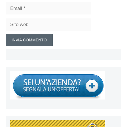
Email
Sito
web