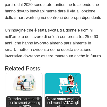
partire dal 2020 sono state tantissime le aziende che
hanno dovuto inevitabilmente dare il via all’opzione
dello smart working nei confronti dei propri dipendenti.
Un’indagine che è stata svolta tra donne e uomini
nell’ambito del lavoro di un’età compresa tra 25 e 60
anni, che hanno lavorato almeno parzialmente in
smart, mette in evidenza come questa soluzione
lavorativa dovrebbe essere mantenuta anche in futuro.
Related Posts:
Crescita inarrestabile
Svolta smart working
per lo smart working
nel mondo ATAC: gli
nel 2025
ultimi…