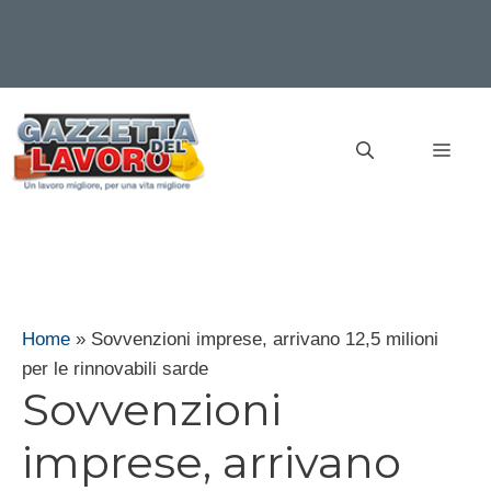
Vai
al
MEN
contenuto
Home
»
Sovvenzioni imprese, arrivano 12,5 milioni
per le rinnovabili sarde
Sovvenzioni
imprese, arrivano