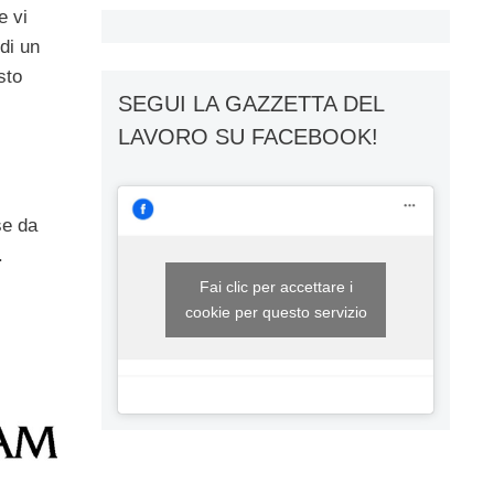
e vi
 di un
sto
SEGUI LA GAZZETTA DEL
LAVORO SU FACEBOOK!
se da
o.
Fai clic per accettare i
cookie per questo servizio