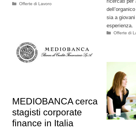
ricercati pe
Categorie
Offerte di Lavoro
dell’organico 
sia a giovan
esperienza.
Categorie
Offerte di 
MEDIOBANCA cerca
stagisti corporate
finance in Italia