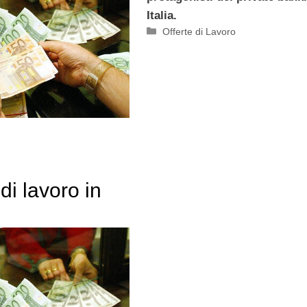
Italia.
Categorie
Offerte di Lavoro
 di lavoro in