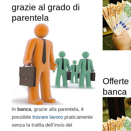
grazie al grado di
parentela
Offerte
banca
In
banca
, grazie alla parentela, è
possibile
trovare lavoro
praticamente
senza la trafila dell’invio del