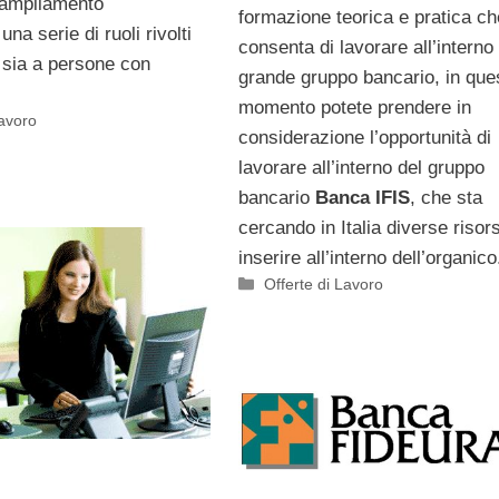
r ampliamento
formazione teorica e pratica ch
una serie di ruoli rivolti
consenta di lavorare all’interno
i sia a persone con
grande gruppo bancario, in que
momento potete prendere in
Lavoro
considerazione l’opportunità di
lavorare all’interno del gruppo
bancario
Banca IFIS
, che sta
cercando in Italia diverse risor
inserire all’interno dell’organic
Categorie
Offerte di Lavoro