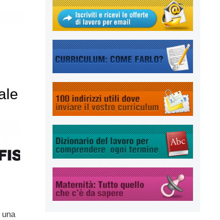
ale
o una