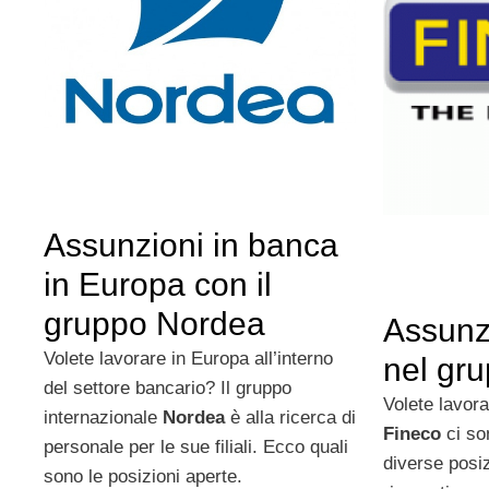
Assunzioni in banca
in Europa con il
gruppo Nordea
Assunz
Volete lavorare in Europa all’interno
nel gr
del settore bancario? Il gruppo
Volete lavor
internazionale
Nordea
è alla ricerca di
Fineco
ci so
personale per le sue filiali. Ecco quali
diverse posiz
sono le posizioni aperte.