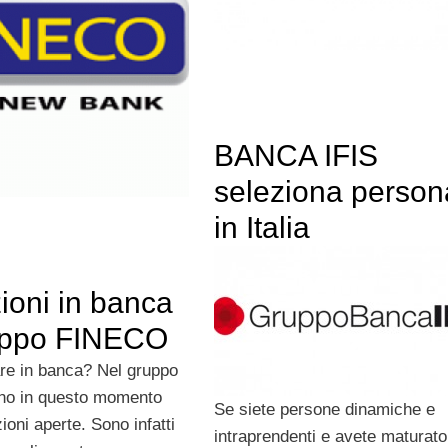
BANCA IFIS
seleziona person
in Italia
ioni in banca
uppo FINECO
are in banca? Nel gruppo
no in questo momento
Se siete persone dinamiche e
ioni aperte. Sono infatti
intraprendenti e avete maturat