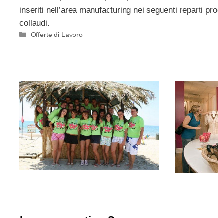
inseriti nell’area manufacturing nei seguenti reparti pro
collaudi.
Categorie
Offerte di Lavoro