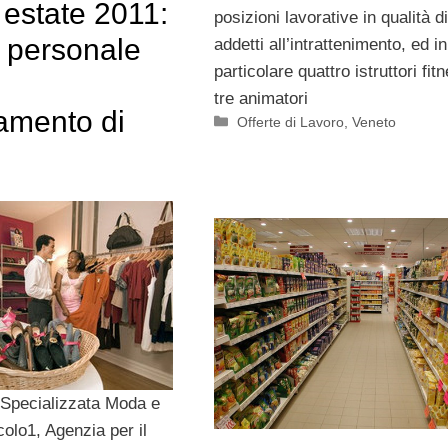
 estate 2011:
posizioni lavorative in qualità di
i personale
addetti all’intrattenimento, ed in
particolare quattro istruttori fit
tre animatori
iamento di
Categorie
Offerte di Lavoro
,
Veneto
 Specializzata Moda e
colo1, Agenzia per il