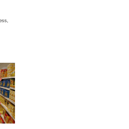
ness,