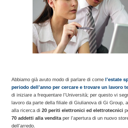
Abbiamo già avuto modo di parlare di come
l’estate 
periodo dell’anno per cercare e trovare un lavoro
di iniziare a frequentare l’Università; per questo vi se
lavoro da parte della filiale di Giulianova di Gi Group, 
alla ricerca di
20 periti elettronici ed elettrotecnici
p
70 addetti alla vendita
per l’apertura di un nuovo stor
dell’arredo.