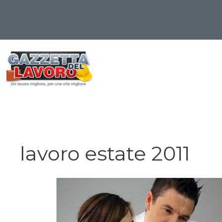
Vai
al
contenuto
lavoro estate 2011