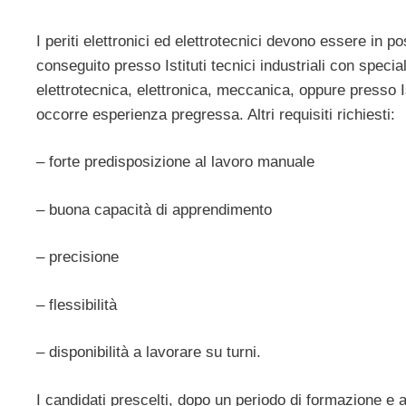
I periti elettronici ed elettrotecnici devono essere in 
conseguito presso Istituti tecnici industriali con specia
elettrotecnica, elettronica, meccanica, oppure presso Is
occorre esperienza pregressa. Altri requisiti richiesti:
– forte predisposizione al lavoro manuale
– buona capacità di apprendimento
– precisione
– flessibilità
– disponibilità a lavorare su turni.
I candidati prescelti, dopo un periodo di formazione e