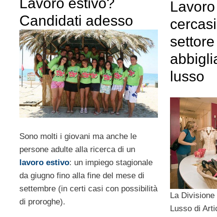
Lavoro estivo?
Lavoro
Candidati adesso
cercas
settore
abbigl
lusso
Sono molti i giovani ma anche le
persone adulte alla ricerca di un
lavoro estivo
: un impiego stagionale
da giugno fino alla fine del mese di
settembre (in certi casi con possibilità
La Divisione
di proroghe).
Lusso di Arti