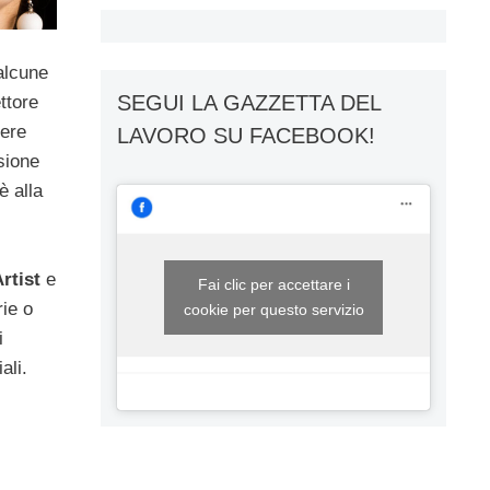
alcune
SEGUI LA GAZZETTA DEL
ttore
ere
LAVORO SU FACEBOOK!
isione
è alla
rtist
e
Fai clic per accettare i
ie o
cookie per questo servizio
i
ali.