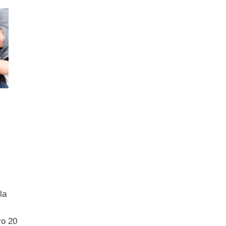
la
ro 20