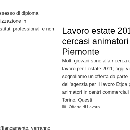
possesso di diploma
lizzazione in
Lavoro estate 20
tituti professionali e non
cercasi animatori
Piemonte
Molti giovani sono alla ricerca 
lavoro per l’estate 2011; oggi vi
segnaliamo un’offerta da parte
dell’agenzia per il lavoro Etjca 
animatori in centri commerciali
Torino. Questi
Categorie
Offerte di Lavoro
 affiancamento, verranno