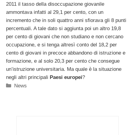
2011 il tasso della disoccupazione giovanile
ammontava infatti al 29,1 per cento, con un
incremento che in soli quattro anni sfiorava gli 8 punti
percentuali. A tale dato si aggiunta poi un altro 19,8
per cento di giovani che non studiano e non cercano
occupazione, e si tenga altresì conto del 18,2 per
cento di giovani in precoce abbandono di istruzione e
formazione, e al solo 20,3 per cento che consegue
un’istruzione universitaria. Ma quale è la situazione
negli altri principali
Paesi europei
?
Categorie
News