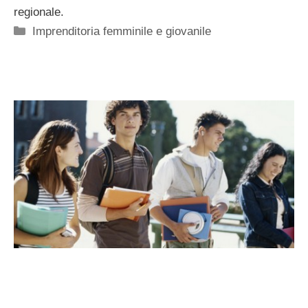
regionale.
Categorie
Imprenditoria femminile e giovanile