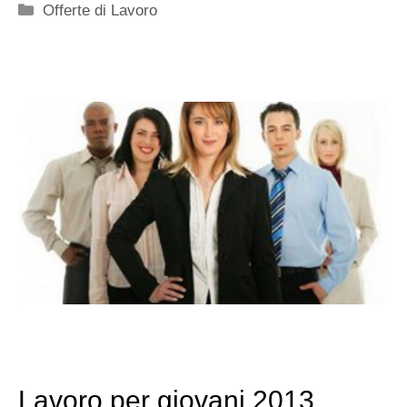
Categorie
Offerte di Lavoro
Lavoro per giovani 2013