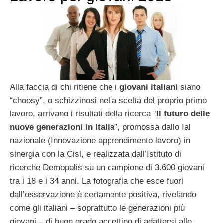
Alla faccia di chi ritiene che i
giovani italiani
siano
“choosy”, o schizzinosi nella scelta del proprio primo
lavoro, arrivano i risultati della ricerca “
Il futuro delle
nuove generazioni in Italia
”, promossa dallo Ial
nazionale (Innovazione apprendimento lavoro) in
sinergia con la Cisl, e realizzata dall’Istituto di
ricerche Demopolis su un campione di 3.600 giovani
tra i 18 e i 34 anni. La fotografia che esce fuori
dall’osservazione è certamente positiva, rivelando
come gli italiani – soprattutto le generazioni più
giovani – di buon grado accettino di adattarsi alle