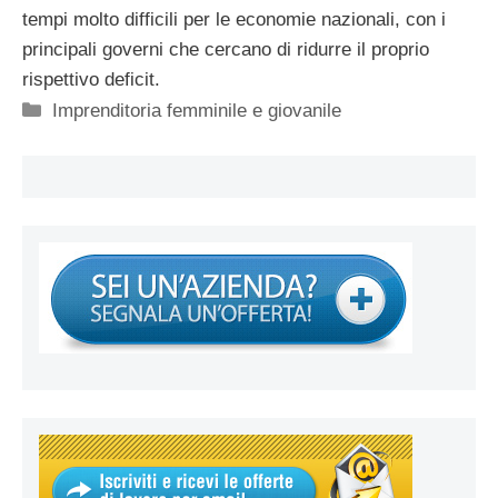
tempi molto difficili per le economie nazionali, con i
principali governi che cercano di ridurre il proprio
rispettivo deficit.
Categorie
Imprenditoria femminile e giovanile