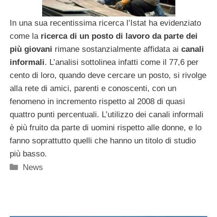
In una sua recentissima ricerca l’Istat ha evidenziato
come la
ricerca di un posto di lavoro da parte dei
più giovani
rimane sostanzialmente affidata ai
canali
informali
. L’analisi sottolinea infatti come il 77,6 per
cento di loro, quando deve cercare un posto, si rivolge
alla rete di amici, parenti e conoscenti, con un
fenomeno in incremento rispetto al 2008 di quasi
quattro punti percentuali. L’utilizzo dei canali informali
è più fruito da parte di uomini rispetto alle donne, e lo
fanno soprattutto quelli che hanno un titolo di studio
più basso.
Categorie
News