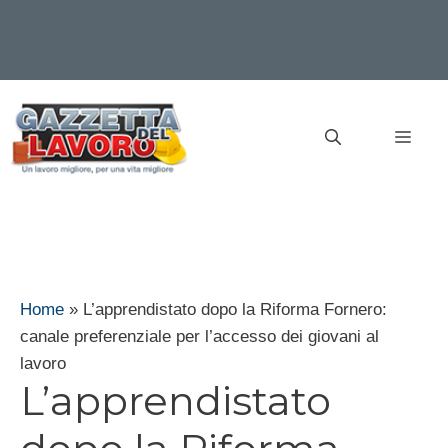
Vai
al
MEN
contenuto
Home
»
L’apprendistato dopo la Riforma Fornero:
canale preferenziale per l’accesso dei giovani al
lavoro
L’apprendistato