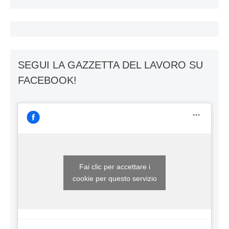
SEGUI LA GAZZETTA DEL LAVORO SU
FACEBOOK!
Fai clic per accettare i
cookie per questo servizio