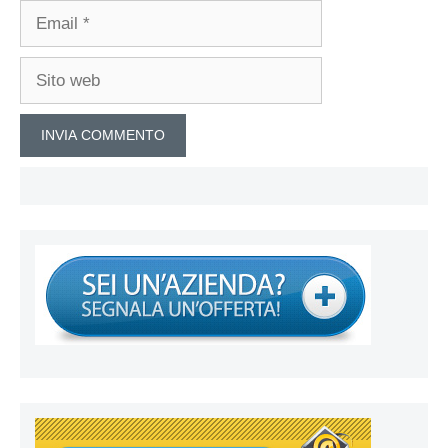
Email
Sito
web