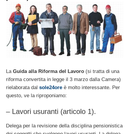
La
Guida alla Riforma del Lavoro
(si tratta di una
riforma convertita in legge il 3 marzo dalla Camera)
rielaborata dal
sole24ore
è molto interessante. Per
questo, ve la riproponiamo:
– Lavori usuranti (articolo 1).
Delega per la revisione della disciplina pensionistica
dei soggetti che svolgono lavori usuranti. La delega