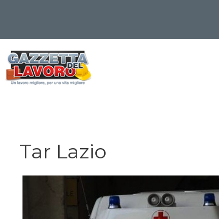
Vai
al
contenuto
Tar Lazio