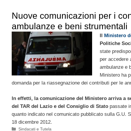
Nuove comunicazioni per i cont
ambulanze e beni strumentali
Il
Ministero d
Politiche Soci
state predisp
per accedere a
ambulanze e ben
Ministero ha p
domanda per la riassegnazione dei contributi per le an
In effetti, la comunicazione del Ministero arriva a 
del TAR del Lazio e del Consiglio di Stato
passate i
quanto indicato nel comunicato pubblicato sulla G.U. S
18 dicembre 2012.
Categorie
Sindacati e Tutela