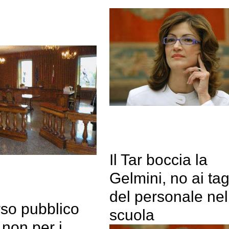
Il Tar boccia la
Gelmini, no ai tag
del personale nel
so pubblico
scuola
 non per i