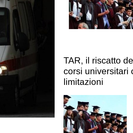
TAR, il riscatto de
corsi universitari
limitazioni