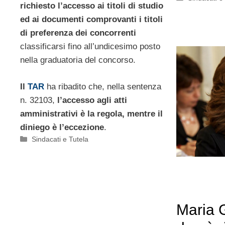
richiesto l’accesso ai titoli di studio
ed ai documenti comprovanti i titoli
di preferenza dei concorrenti
classificarsi fino all’undicesimo posto
nella graduatoria del concorso.
Il
TAR
ha ribadito che, nella sentenza
n. 32103,
l’accesso agli atti
amministrativi è la regola, mentre il
diniego è l’eccezione
.
Categorie
Sindacati e Tutela
Maria 