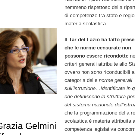
nemmeno rispettoso della ripar
di competenze tra stato e region
materia scolastica.
Il Tar del Lazio ha fatto pres
che le norme censurate non
possono essere ricondotte
ne
criteri generali attribuite allo St
ovvero non sono riconducibili a
categoria delle
norme generali
sull’istruzione…identificate in q
che definiscono la struttura por
del sistema nazionale dell’istru
che la programmazione della re
scolastica è materia attribuita a
Grazia Gelmini
competenza legislativa concorr