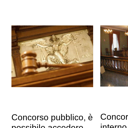
Concor
Concorso pubblico, è
interno
possibile accedere