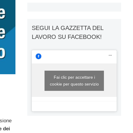
SEGUI LA GAZZETTA DEL
LAVORO SU FACEBOOK!
Fai clic per accettare i
cookie per questo servizio
nsione
e dei