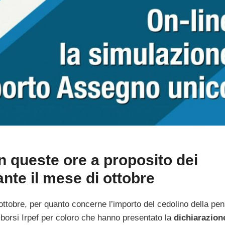
in queste ore a proposito dei
nte il mese di ottobre
ttobre, per quanto concerne l’importo del cedolino della pe
imborsi Irpef per coloro che hanno presentato la
dichiarazion