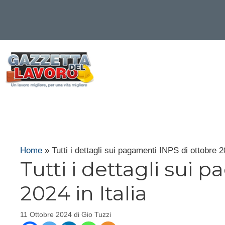
Vai
al
contenuto
Home
»
Tutti i dettagli sui pagamenti INPS di ottobre 20
Tutti i dettagli sui 
2024 in Italia
11 Ottobre 2024
di
Gio Tuzzi