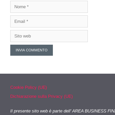
Nome
Email
Sito
web
Cookie Policy (UE)
Dichiarazione sulla Privacy (UE)
Il presente sito web è parte dell' AREA BUSINESS FI