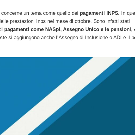
o concerne un tema come quello dei
pagamenti INPS.
In que
lle prestazioni Inps nel mese di ottobre. Sono infatti stati
di
pagamenti come NASpI, Assegno Unico e le pensioni
,
te si aggiungono anche l’Assegno di Inclusione o ADI e il 