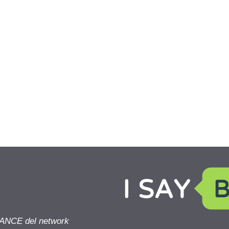
NANCE del network