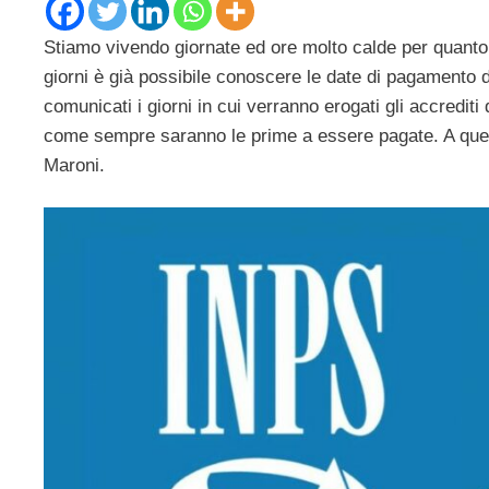
Stiamo vivendo giornate ed ore molto calde per quant
giorni è già possibile conoscere le date di pagamento de
comunicati i giorni in cui verranno erogati gli accrediti 
come sempre saranno le prime a essere pagate. A ques
Maroni.