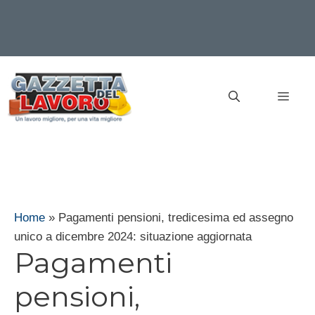
Vai
al
MEN
contenuto
Home
»
Pagamenti pensioni, tredicesima ed assegno
unico a dicembre 2024: situazione aggiornata
Pagamenti
pensioni,