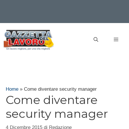
Vai
al
MEN
contenuto
Home
»
Come diventare security manager
Come diventare
security manager
4 Dicembre 2015
di
Redazione