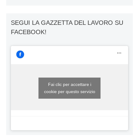
SEGUI LA GAZZETTA DEL LAVORO SU
FACEBOOK!
Fai clic per accettare i
cookie per questo servizio