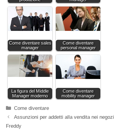
Come diventare sales
Come diventare
manager
personal manager
La figura del Middle
Come diventare
Manager moderno
mobility manager
Categorie
Come diventare
Assunzioni per addetti alla vendita nei negozi
Freddy