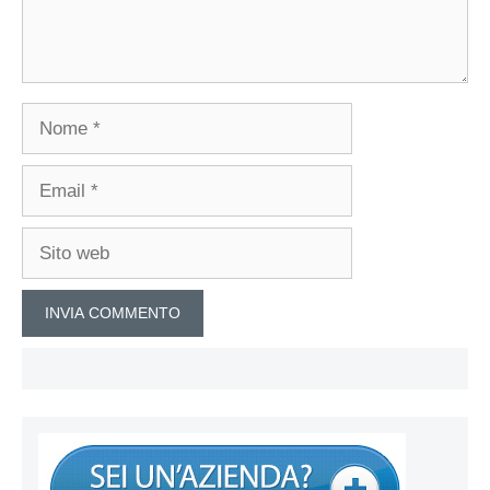
Nome
Email
Sito
web