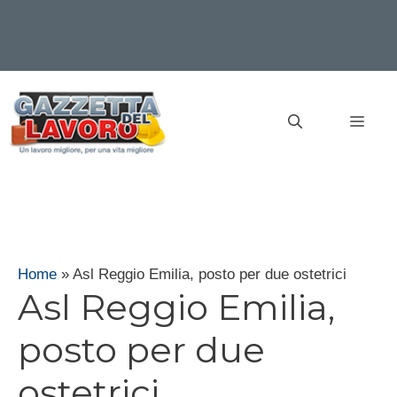
Vai
al
MEN
contenuto
Home
»
Asl Reggio Emilia, posto per due ostetrici
Asl Reggio Emilia,
posto per due
ostetrici