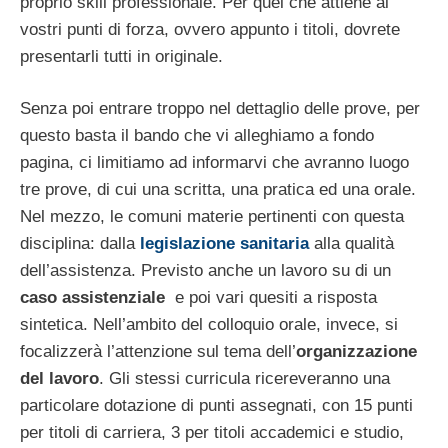
proprio skill professionale. Per quel che attiene ai
vostri punti di forza, ovvero appunto i titoli, dovrete
presentarli tutti in originale.
Senza poi entrare troppo nel dettaglio delle prove, per
questo basta il bando che vi alleghiamo a fondo
pagina, ci limitiamo ad informarvi che avranno luogo
tre prove, di cui una scritta, una pratica ed una orale.
Nel mezzo, le comuni materie pertinenti con questa
disciplina: dalla
legislazione sanitaria
alla qualità
dell’assistenza. Previsto anche un lavoro su di un
caso assistenziale
e poi vari quesiti a risposta
sintetica. Nell’ambito del colloquio orale, invece, si
focalizzerà l’attenzione sul tema dell’
organizzazione
del lavoro
. Gli stessi curricula ricereveranno una
particolare dotazione di punti assegnati, con 15 punti
per titoli di carriera, 3 per titoli accademici e studio,