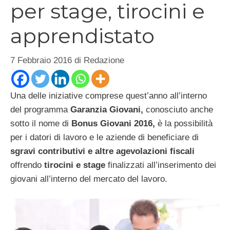
per stage, tirocini e
apprendistato
7 Febbraio 2016
di
Redazione
Una delle iniziative comprese quest’anno all’interno
del programma
Garanzia Giovani,
conosciuto anche
sotto il nome di
Bonus Giovani 2016,
è la possibilità
per i datori di lavoro e le aziende di beneficiare di
sgravi contributivi e altre agevolazioni fiscali
offrendo
tirocini e stage
finalizzati all’inserimento dei
giovani all’interno del mercato del lavoro.