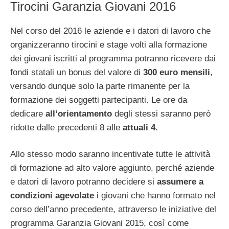
Tirocini Garanzia Giovani 2016
Nel corso del 2016 le aziende e i datori di lavoro che
organizzeranno tirocini e stage volti alla formazione
dei giovani iscritti al programma potranno ricevere dai
fondi statali un bonus del valore di
300 euro mensili
,
versando dunque solo la parte rimanente per la
formazione dei soggetti partecipanti. Le ore da
dedicare
all’orientamento
degli stessi saranno però
ridotte dalle precedenti 8 alle
attuali 4.
Allo stesso modo saranno incentivate tutte le attività
di formazione ad alto valore aggiunto, perché aziende
e datori di lavoro potranno decidere si
assumere a
condizioni agevolate
i giovani che hanno formato nel
corso dell’anno precedente, attraverso le iniziative del
programma Garanzia Giovani 2015, così come