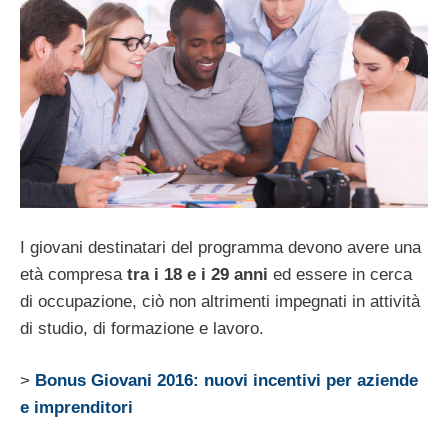
I giovani destinatari del programma devono avere una
età compresa
tra i 18 e i 29 anni
ed essere in cerca
di occupazione, ciò non altrimenti impegnati in attività
di studio, di formazione e lavoro.
>
Bonus Giovani 2016: nuovi incentivi per aziende
e imprenditori