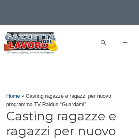
Vai
al
MEN
contenuto
Home
»
Casting ragazze e ragazzi per nuovo
programma TV Raidue “Guardami”
Casting ragazze e
ragazzi per nuovo