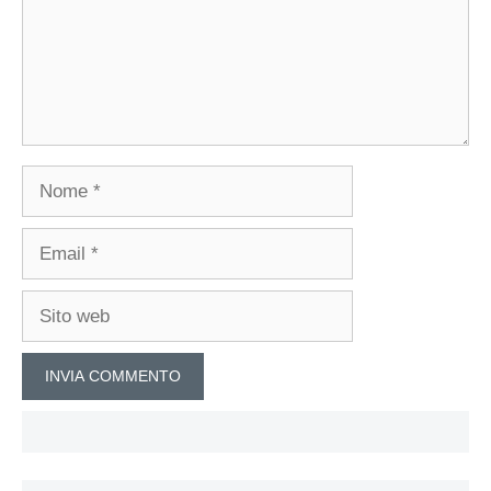
Nome
Email
Sito
web