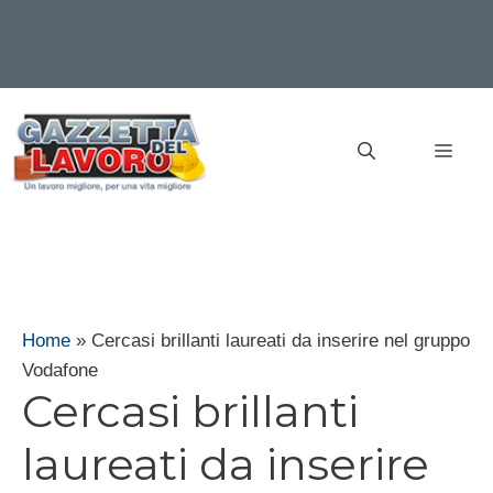
Vai
al
MEN
contenuto
Home
»
Cercasi brillanti laureati da inserire nel gruppo
Vodafone
Cercasi brillanti
laureati da inserire