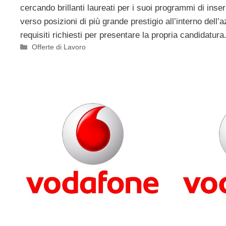
cercando brillanti laureati per i suoi programmi di ins
verso posizioni di più grande prestigio all’interno dell’
requisiti richiesti per presentare la propria candidatura
Categorie
Offerte di Lavoro