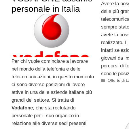
Avere la poss
personale in Italia
delle più gra
telecomunica
sempre stato
avete la poss
realizzato. I
infatti selezi
giovani da in
Per chi vuole cominciare a lavorare
percorsi di 
nel mondo della telefonia e delle
sono le posi
telecomunicazioni, in questo momento
Categorie
Offerte di 
ci sono diverse posizioni di lavoro
attive in una delle aziende italiane più
grandi del settore. Si tratta di
Vodafone
, che sta reclutando
personale per il suo organico in
relazione alle diverse sedi presenti