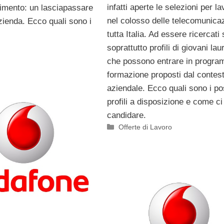
infatti aperte le selezioni per l
erimento: un lasciapassare
nel colosso delle telecomunicaz
azienda. Ecco quali sono i
tutta Italia. Ad essere ricercati
.
soprattutto profili di giovani laur
che possono entrare in progra
formazione proposti dal contes
aziendale. Ecco quali sono i pos
profili a disposizione e come ci
candidare.
Categorie
Offerte di Lavoro