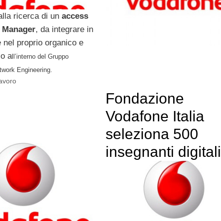
lla ricerca di un
access
g Manager
, da integrare in
e nel proprio organico e
co a
ll’interno del Gruppo
work Engineering.
Lavoro
Fondazione
Vodafone Italia
seleziona 500
insegnanti digitali