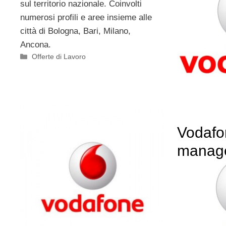
sul territorio nazionale. Coinvolti
numerosi profili e aree insieme alle
città di Bologna, Bari, Milano,
Ancona.
Categorie
Offerte di Lavoro
Vodafo
manag