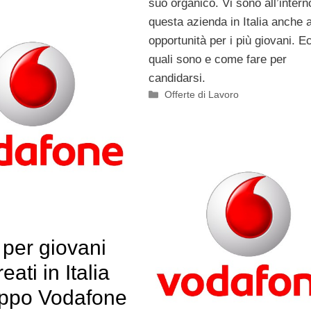
suo organico. Vi sono all’intern
questa azienda in Italia anche 
opportunità per i più giovani. E
quali sono e come fare per
candidarsi.
Categorie
Offerte di Lavoro
 per giovani
eati in Italia
uppo Vodafone