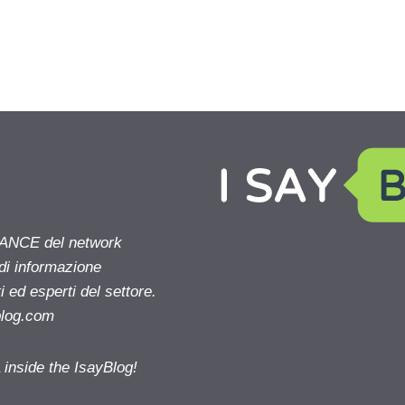
NANCE del network
 di informazione
 ed esperti del settore.
blog.com
nside the IsayBlog!