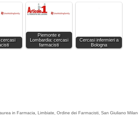
Piemonte e
 cercasi
Lombardia: cercasi
Cercasi infermieri a
cisti
farmacisti
Bologna
aurea in Farmacia
,
Limbiate
,
Ordine dei Farmacisti
,
San Giuliano Mila