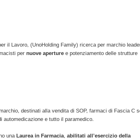
er il Lavoro, (UnoHolding Family) ricerca per marchio leade
macisti per
nuove aperture
e potenziamento delle strutture
marchio, destinati alla vendita di SOP, farmaci di Fascia C 
di automedicazione e tutto il paramedico.
nno una
Laurea in Farmacia
,
abilitati all’esercizio della