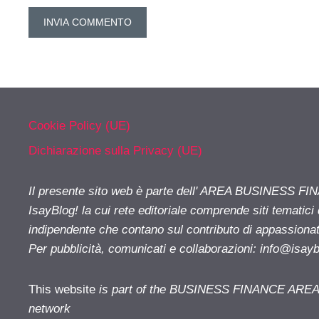
Cookie Policy (UE)
Dichiarazione sulla Privacy (UE)
Il presente sito web è parte dell' AREA BUSINESS FI
IsayBlog! la cui rete editoriale comprende siti tematici
indipendente che contano sul contributo di appassionati
Per pubblicità, comunicati e collaborazioni:
info@isay
This website
is part of the BUSINESS FINANCE AREA i
network