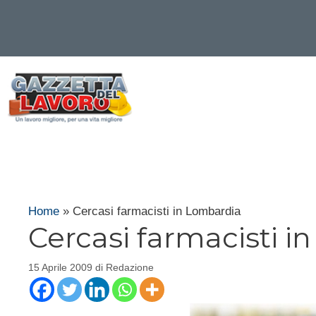
Vai
al
contenuto
Home
»
Cercasi farmacisti in Lombardia
Cercasi farmacisti i
15 Aprile 2009
di
Redazione