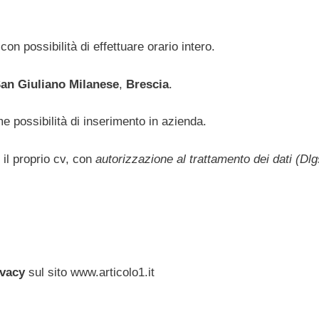
 con possibilità di effettuare orario intero.
an Giuliano Milanese
,
Brescia
.
e possibilità di inserimento in azienda.
il proprio cv, con
autorizzazione al trattamento dei dati (Dlg
ivacy
sul sito www.articolo1.it