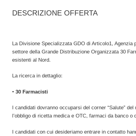
DESCRIZIONE OFFERTA
La Divisione Specializzata GDO di Articolo1, Agenzia p
settore della Grande Distribuzione Organizzata 30 Far
esistenti al Nord.
La ricerca in dettaglio:
•
30 Farmacisti
I candidati dovranno occuparsi del corner “Salute” del 
l’obbligo di ricetta medica e OTC, farmaci da banco o 
I candidati con cui desideriamo entrare in contatto ha