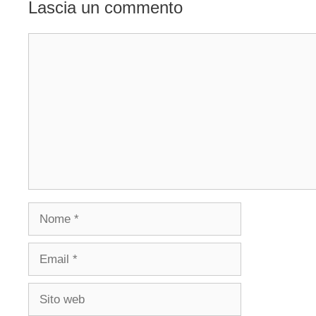
Lascia un commento
Commento
Nome
Email
Sito
web