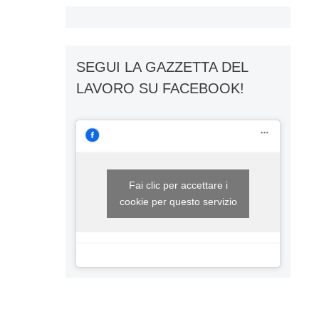
SEGUI LA GAZZETTA DEL
LAVORO SU FACEBOOK!
Fai clic per accettare i
cookie per questo servizio