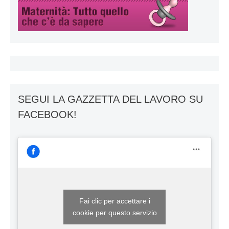
SEGUI LA GAZZETTA DEL LAVORO SU
FACEBOOK!
Fai clic per accettare i
cookie per questo servizio