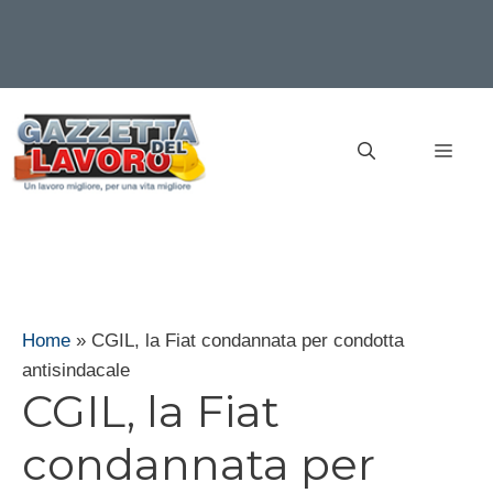
Vai
al
MEN
contenuto
Home
»
CGIL, la Fiat condannata per condotta
antisindacale
CGIL, la Fiat
condannata per