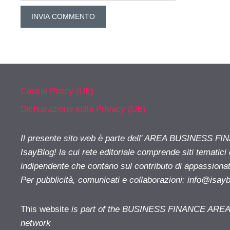
Cookie Policy (UE)
Dichiarazione sulla Privacy (UE)
Il presente sito web è parte dell' AREA BUSINESS FI
IsayBlog! la cui rete editoriale comprende siti tematici
indipendente che contano sul contributo di appassionati
Per pubblicità, comunicati e collaborazioni:
info@isay
This website
is part of the BUSINESS FINANCE AREA i
network