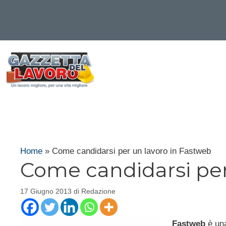
Vai
al
contenuto
Home
»
Come candidarsi per un lavoro in Fastweb
Come candidarsi per
17 Giugno 2013
di
Redazione
Fastweb
è una