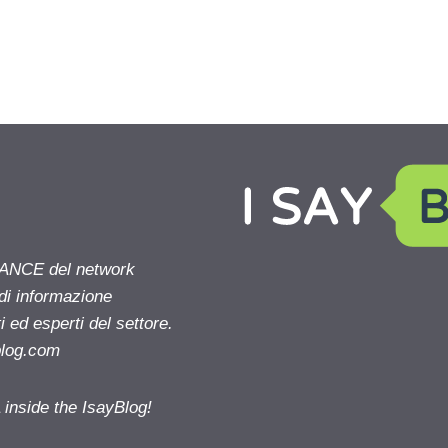
NANCE del network
 di informazione
 ed esperti del settore.
blog.com
nside the IsayBlog!