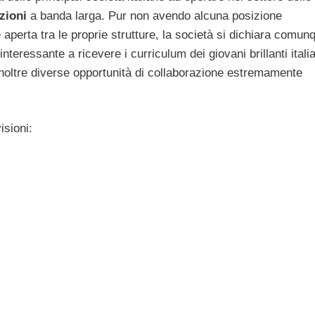
zioni
a banda larga. Pur non avendo alcuna posizione
 aperta tra le proprie strutture, la società si dichiara comun
teressante a ricevere i curriculum dei giovani brillanti italia
oltre diverse opportunità di collaborazione estremamente
isioni: