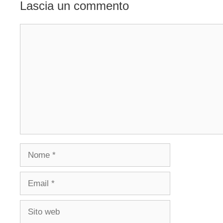
Lascia un commento
Commento
Nome
Email
Sito
web