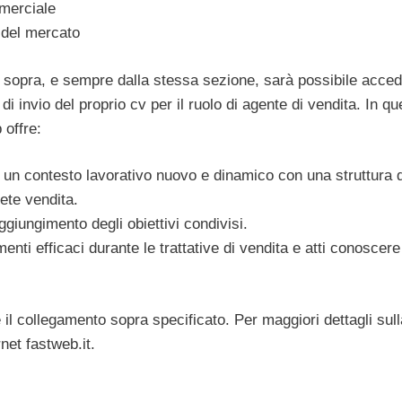
merciale
i del mercato
 sopra, e sempre dalla stessa sezione, sarà possibile acce
i invio del proprio cv per il ruolo di agente di vendita. In qu
offre:
 un contesto lavorativo nuovo e dinamico con una struttura d
rete vendita.
giungimento degli obiettivi condivisi.
ti efficaci durante le trattative di vendita e atti conoscere
 il collegamento sopra specificato. Per maggiori dettagli sull
rnet fastweb.it.