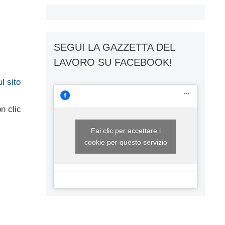
SEGUI LA GAZZETTA DEL
LAVORO SU FACEBOOK!
l sito
n clic
Fai clic per accettare i
cookie per questo servizio