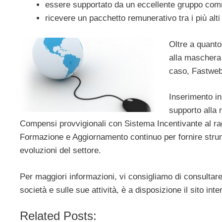
essere supportato da un eccellente gruppo com
ricevere un pacchetto remunerativo tra i più alt
Oltre a quanto
alla maschera d
caso, Fastweb 
Inserimento in
supporto alla 
Compensi provvigionali con Sistema Incentivante al rag
Formazione e Aggiornamento continuo per fornire strumen
evoluzioni del settore.
Per maggiori informazioni, vi consigliamo di consultare
società e sulle sue attività, è a disposizione il sito inte
Related Posts: