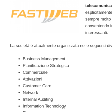
telecomunica
esplicitamente
sempre molto in
consentendo in
interessanti.
La società è attualmente organizzata nelle seguenti div
Business Management
Pianificazione Strategica
Commerciale
Attivazioni
Customer Care
Network
Internal Auditing
Information Technology