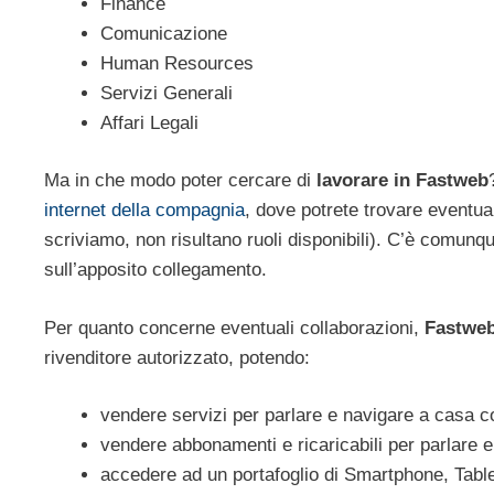
Finance
Comunicazione
Human Resources
Servizi Generali
Affari Legali
Ma in che modo poter cercare di
lavorare in Fastweb
internet della compagnia
, dove potrete trovare eventual
scriviamo, non risultano ruoli disponibili). C’è comunqu
sull’apposito collegamento.
Per quanto concerne eventuali collaborazioni,
Fastwe
rivenditore autorizzato, potendo:
vendere servizi per parlare e navigare a casa co
vendere abbonamenti e ricaricabili per parlare 
accedere ad un portafoglio di Smartphone, Table