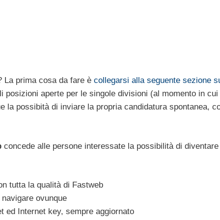
? La prima cosa da fare è
collegarsi alla seguente sezione su
i posizioni aperte per le singole divisioni (al momento in cui
e la possibità di inviare la propria candidatura spontanea, co
b
concede alle persone interessate la possibilità di diventare
n tutta la qualità di Fastweb
e navigare ovunque
t ed Internet key, sempre aggiornato