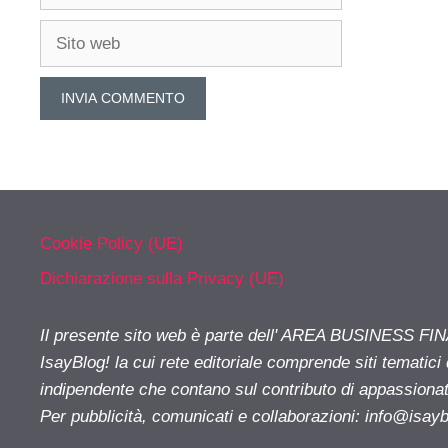
Sito
web
Cookie Policy (UE)
Dichiarazione sulla Privacy (UE)
Il presente sito web è parte dell' AREA BUSINESS FI
IsayBlog! la cui rete editoriale comprende siti tematici
indipendente che contano sul contributo di appassionati
Per pubblicità, comunicati e collaborazioni:
info@isay