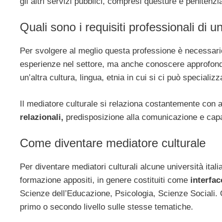
gli altri servizi pubblici, compresi questure e penitenz
Quali sono i requisiti professionali di 
Per svolgere al meglio questa professione è necessari
esperienze nel settore, ma anche conoscere approfondita
un’altra cultura, lingua, etnia in cui si ci può specializz
Il mediatore culturale si relaziona costantemente con
relazionali,
predisposizione alla comunicazione e capacit
Come diventare mediatore culturale
Per diventare mediatori culturali alcune università ital
formazione appositi, in genere costituiti come
interfac
Scienze dell’Educazione, Psicologia, Scienze Sociali.
primo o secondo livello sulle stesse tematiche.