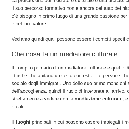
La professione del mediatore culturale è una professi
il suo percorso formativo non è ancora del tutto definit
c’è bisogno in primo luogo di una grande passione per i
e nel loro valore.
Vediamo quindi quali possono essere i compiti specific
Che cosa fa un mediatore culturale
Il compito primario di un mediatore culturale è quello di
etniche che abitano un certo contesto e le persone che 
sociale degli immigrati. Una delle sue prime mansioni 
dell’accoglienza, quindi il ruolo di interprete all’arriv
strettamente a vedere con la
mediazione culturale
, e
rituali.
II
luoghi
principali in cui possono essere impiegati i med