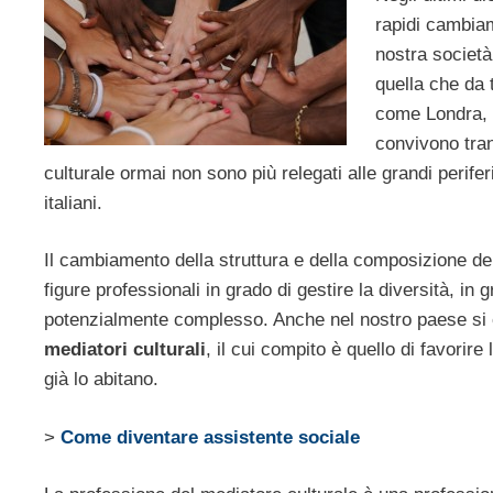
rapidi cambiame
nostra società
quella che da 
come Londra, B
convivono tran
culturale ormai non sono più relegati alle grandi perifer
italiani.
Il cambiamento della struttura e della composizione del
figure professionali in grado di gestire la diversità, in
potenzialmente complesso. Anche nel nostro paese si è 
mediatori culturali
, il cui compito è quello di favorir
già lo abitano.
>
Come diventare assistente sociale