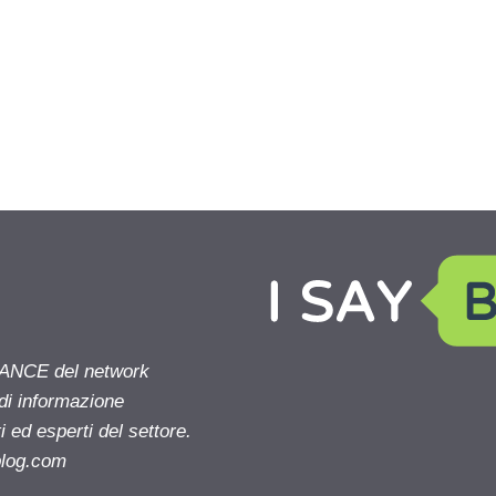
NANCE del network
 di informazione
 ed esperti del settore.
blog.com