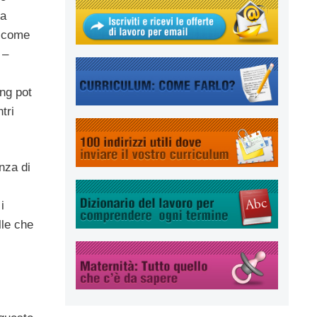
la
 come
 –
ing pot
tri
nza di
i
lle che