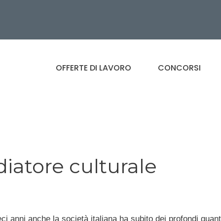
OFFERTE DI LAVORO
CONCORSI
atore culturale
eci anni anche la società italiana ha subito dei profondi quan