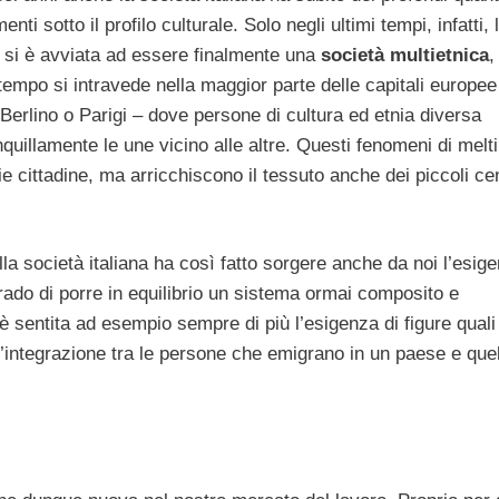
nti sotto il profilo culturale. Solo negli ultimi tempi, infatti, 
 si è avviata ad essere finalmente una
società multietnica
,
tempo si intravede nella maggior parte delle capitali europee
erlino o Parigi – dove persone di cultura ed etnia diversa
quillamente le une vicino alle altre. Questi fenomeni di melt
ie cittadine, ma arricchiscono il tessuto anche dei piccoli cen
la società italiana ha così fatto sorgere anche da noi l’esige
 grado di porre in equilibrio un sistema ormai composito e
sentita ad esempio sempre di più l’esigenza di figure quali 
e l’integrazione tra le persone che emigrano in un paese e que