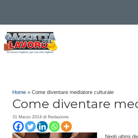
Vai
al
contenuto
Home
»
Come diventare mediatore culturale
Come diventare medi
31 Marzo 2014
di
Redazione
Negli ultimi di