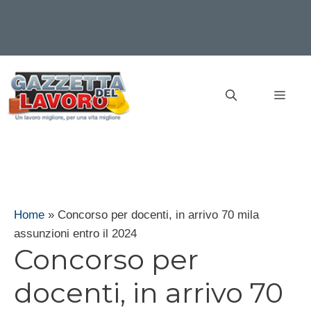
Vai
al
MEN
contenuto
Home
»
Concorso per docenti, in arrivo 70 mila
assunzioni entro il 2024
Concorso per
docenti, in arrivo 70