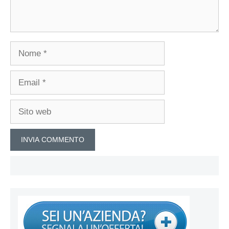
Nome
Email
Sito
web