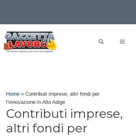
Vai
al
MEN
contenuto
Home
»
Contributi imprese, altri fondi per
l’innovazione in Alto Adige
Contributi imprese,
altri fondi per