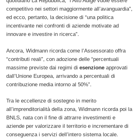
quotidiano La Repubblica, “l’Alto Adige vuole essere
competitivo nei settori maggiormente all’avanguardia”,
ed ecco, pertanto, la decisione di “una politica
incentivante nei confronti di aziende motivate ad
innovare e investire in ricerca”.
Ancora, Widmann ricorda come l’Assessorato offra
“contributi reali”, con adozione delle “percentuali
massime previste dai regimi di
esenzione
approvati
dall’Unione Europea, arrivando a percentuali di
contribuzione media intorno al 50%”.
Tra le eccellenze di sostegno in merito
all’imprenditorialità della zona, Widmann ricorda poi la
BNLS, nata con il fine di attrarre investimenti e
aziende per valorizzare il territorio e incrementare di
conseguenza i servizi dell’intero sistema locale.