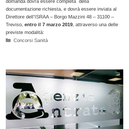
domanda dovrà essere completa
della
documentazione richiesta, e dovrà essere inviata al
Direttore dell’ISRAA – Borgo Mazzini 48 – 31100 –
Treviso,
entro il 7 marzo 2019
, attraverso una delle
previste modalità:
Categorie
Concorsi Sanità