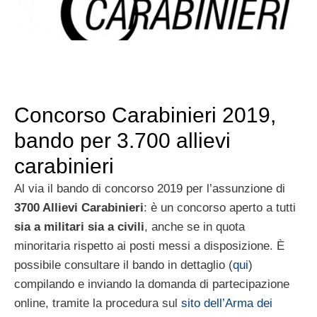
Concorso Carabinieri 2019,
bando per 3.700 allievi
carabinieri
Al via il bando di concorso 2019 per l’assunzione di
3700 Allievi Carabinieri
: è un concorso aperto a tutti
sia a militari sia a civili
, anche se in quota
minoritaria rispetto ai posti messi a disposizione. È
possibile consultare il bando in dettaglio (
qui
)
compilando e inviando la domanda di partecipazione
online, tramite la procedura sul
sito dell’Arma dei