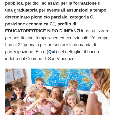
pubblica,
per titoli ed esami
per la formazione di
una graduatoria per eventuali assunzioni a tempo
determinato pieno e/o parziale, categoria C,
posizione economica C1, profilo di
EDUCATORE/TRICE NIDO D’INFANZIA
, da utilizzare
per sostituzioni temporanee ed eccezionali: c’è tempo
fino al 22 gennaio per presentare la domanda di
partecipazione. Ecco (
Qui
)
nel dettaglio, il bando
indetto dal Comune di San Vincenzo.