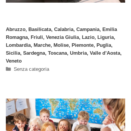
Abruzzo, Basilicata, Calabria, Campania, Emilia
Romagna, Friuli, Venezia Giulia, Lazio, Liguria,
Lombardia, Marche, Molise, Piemonte, Puglia,
Sicilia, Sardegna, Toscana, Umbria, Valle d’Aosta,
Veneto
Categorie
Senza categoria