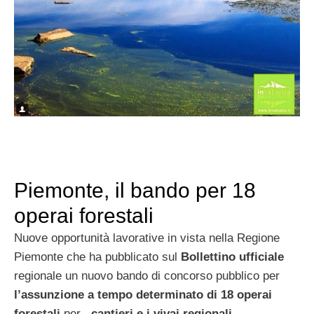
Piemonte, il bando per 18
operai forestali
Nuove opportunità lavorative in vista nella Regione
Piemonte che ha pubblicato sul
Bollettino ufficiale
regionale un nuovo bando di concorso pubblico per
l’assunzione a tempo determinato di 18 operai
forestali
per
cantieri e i vivai regionali
.