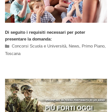
Di seguito i requisiti necessari per poter
presentare la domanda:
Categorie
Concorsi Scuola e Università
,
News
,
Primo Piano
,
Toscana