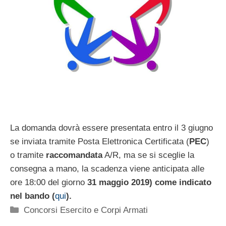
La domanda dovrà essere presentata entro il 3 giugno
se inviata tramite Posta Elettronica Certificata (
PEC
)
o tramite
raccomandata
A/R, ma se si sceglie la
consegna a mano, la
scadenza viene anticipata alle
ore 18:00 del giorno
31 maggio 2019) come indicato
nel bando (
qui
).
Categorie
Concorsi Esercito e Corpi Armati