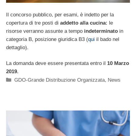
Il concorso pubblico, per esami, è indetto per la
copertura di tre posti di
addetto alla cucina:
le
risorse verranno assunte a tempo
indeterminato
in
categoria B, posizione giuridica B3 (
qui
il bado nel
dettaglio).
La domanda deve essere presentata entro il
10 Marzo
2019.
Categorie
GDO-Grande Distribuzione Organizzata
,
News