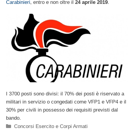
Carabinieri
, entro e non oltre il
24 aprile 2019
.
I 3700 posti sono divisi: il 70% dei posti è riservato a
militari in servizio o congedati come VFP1 e VFP4 e il
30% per civili in possesso dei requisiti previsti dal
bando.
Categorie
Concorsi Esercito e Corpi Armati