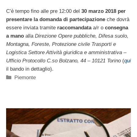
C’è tempo fino alle pre 12:00 del
30 marzo 2018 per
presentare la domanda di partecipazione
che dovrà
essere inviata tramite
raccomandata
a/r o
consegna
a mano
alla
Direzione Opere pubbliche, Difesa suolo,
Montagna, Foreste, Protezione civile Trasporti e
Logistica Settore Attività giuridica e amministrativa –
Ufficio Protocollo C.so Bolzano, 44 – 10121 Torino
(
qui
il bando in dettaglio).
Categorie
Piemonte