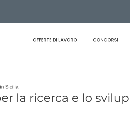
OFFERTE DI LAVORO
CONCORSI
n Sicilia
r la ricerca e lo svilu