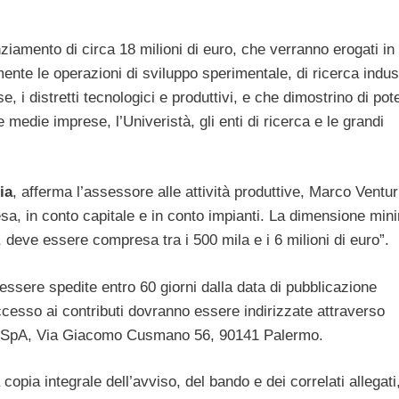
ziamento di circa 18 milioni di euro, che verranno erogati in
mente le operazioni di sviluppo sperimentale, di ricerca indust
se, i distretti tecnologici e produttivi, e che dimostrino di pot
 medie imprese, l’Univeristà, gli enti di ricerca e le grandi
ia
, afferma l’assessore alle attività produttive, Marco Ventur
pesa, in conto capitale e in conto impianti. La dimensione min
deve essere compresa tra i 500 mila e i 6 milioni di euro”.
sere spedite entro 60 giorni dalla data di pubblicazione
accesso ai contributi dovranno essere indirizzate attraverso
 SpA, Via Giacomo Cusmano 56, 90141 Palermo.
opia integrale dell’avviso, del bando e dei correlati allegati