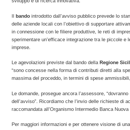
sviluppo e di ricerca innovativa.
Il
bando
introdotto dall’avviso pubblico prevede lo stan
delle aziende locali con l’obiettivo di supportare attiva
in connessione con le filiere produttive, le reti di impre
sperimentare un’efficace integrazione tra le piccole e le
imprese.
Le agevolazioni previste dal bando della
Regione Sicil
“sono concesse nella forma di contributi diretti alla s
massima del proceddo, in termini di spese ammissibili, 
Le domande, prosegue ancora l’assessore, “dovranno es
dell’avviso”. Ricordiamo che l’invio delle richieste di 
raccomandata all’Organismo Intermedio Banca Nuova
Per maggiori informazioni e per ottenere visione di una c