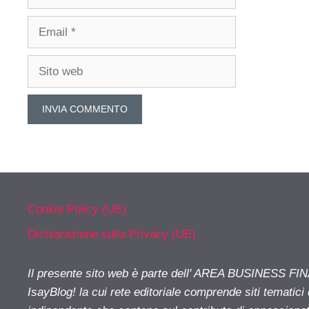
Email
Sito
web
Cookie Policy (UE)
Dichiarazione sulla Privacy (UE)
Il presente sito web è parte dell' AREA BUSINESS FI
IsayBlog! la cui rete editoriale comprende siti tematici