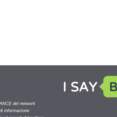
NANCE del network
 di informazione