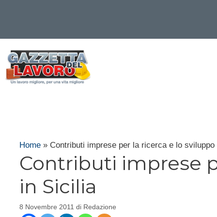
Vai
al
contenuto
Home
»
Contributi imprese per la ricerca e lo sviluppo i
Contributi imprese pe
in Sicilia
8 Novembre 2011
di
Redazione