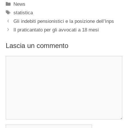
Categorie
News
Tag
statistica
Gli indebiti pensionistici e la posizione dell’Inps
Il praticantato per gli avvocati a 18 mesi
Lascia un commento
Commento