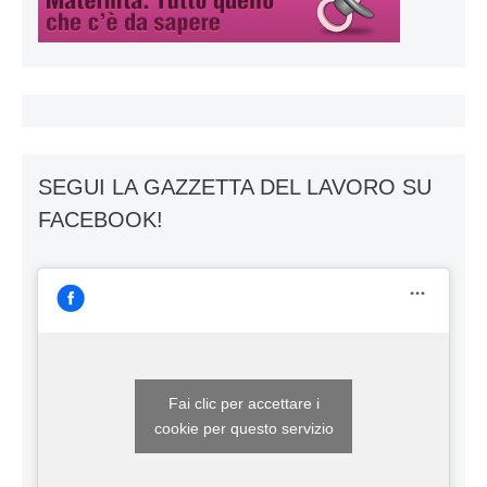
SEGUI LA GAZZETTA DEL LAVORO SU
FACEBOOK!
Fai clic per accettare i
cookie per questo servizio