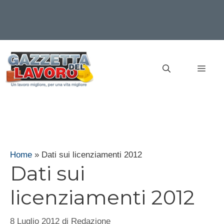
Vai
al
MEN
contenuto
Home
»
Dati sui licenziamenti 2012
Dati sui
licenziamenti 2012
8 Luglio 2012
di
Redazione