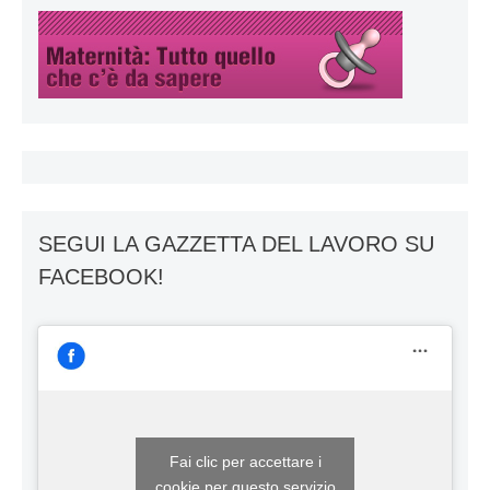
SEGUI LA GAZZETTA DEL LAVORO SU
FACEBOOK!
Fai clic per accettare i
cookie per questo servizio