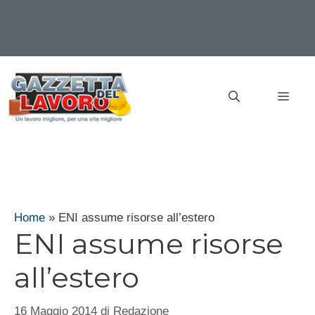
Vai
al
MEN
contenuto
Home
»
ENI assume risorse all’estero
ENI assume risorse
all’estero
16 Maggio 2014
di
Redazione