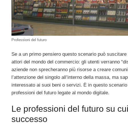
Professioni del futuro
Se a un primo pensiero questo scenario può suscitare q
attori del mondo del commercio: gli utenti verranno “di
aziende non sprecheranno più risorse a creare comunica
l’attenzione del singolo all’interno della massa, ma s
interessato ai suoi beni o servizi. È in questo scenario
professioni del futuro legate al mondo digitale.
Le professioni del futuro su cu
successo