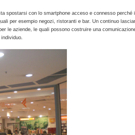
asta spostarsi con lo smartphone acceso e connesso perché i
quali per esempio negozi, ristoranti e bar. Un continuo lascia
per le aziende, le quali possono costruire una comunicazion
 individuo.