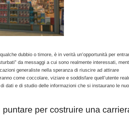
ualche dubbio o timore, è in verità un’opportunità per entra
sturbati” da messaggi a cui sono realmente interessati, ment
zioni generaliste nella speranza di riuscire ad attirare
apranno come coccolare, viziare e soddisfare quell’utente rea
 di dati e di studio delle informazioni che si instaurano le nu
i puntare per costruire una carrier