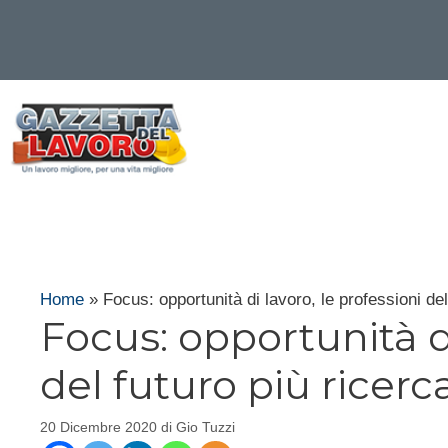
Vai
al
contenuto
Home
»
Focus: opportunità di lavoro, le professioni del
Focus: opportunità di
del futuro più ricerc
20 Dicembre 2020
di
Gio Tuzzi