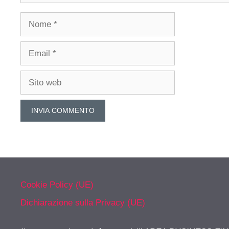
Nome
Email
Sito
web
Cookie Policy (UE)
Dichiarazione sulla Privacy (UE)