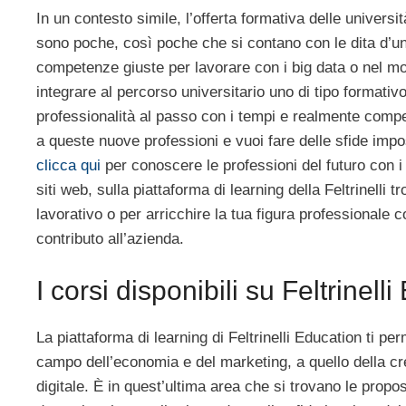
In un contesto simile, l’offerta formativa delle universi
sono poche, così poche che si contano con le dita d’una
competenze giuste per lavorare con i big data o nel mo
integrare al percorso universitario uno di tipo formativ
professionalità al passo con i tempi e realmente compet
a queste nuove professioni e vuoi fare delle sfide impo
clicca qui
per conoscere le professioni del futuro con i c
siti web, sulla piattaforma di learning della Feltrinelli
lavorativo o per arricchire la tua figura professionale 
contributo all’azienda.
I corsi disponibili su Feltrinell
La piattaforma di learning di Feltrinelli Education ti
campo dell’economia e del marketing, a quello della creat
digitale. È in quest’ultima area che si trovano le propos