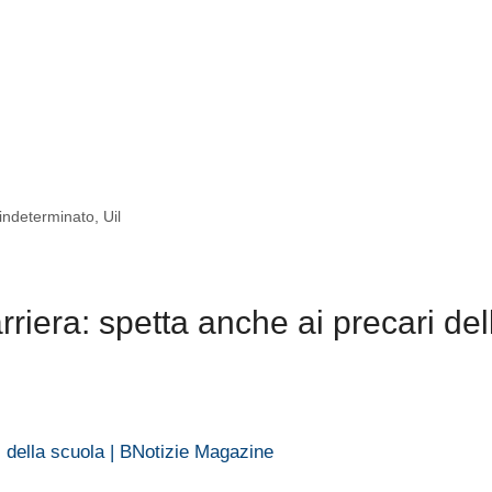
indeterminato
,
Uil
riera: spetta anche ai precari del
ri della scuola | BNotizie Magazine