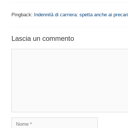
Pingback:
Indennità di carriera: spetta anche ai preca
Lascia un commento
Commento
Nome