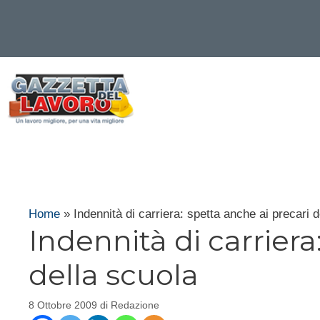
Vai
al
contenuto
Home
»
Indennità di carriera: spetta anche ai precari d
Indennità di carriera
della scuola
8 Ottobre 2009
di
Redazione