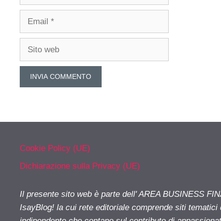
Email
Sito
web
Cookie Policy (UE)
Dichiarazione sulla Privacy (UE)
Il presente sito web è parte dell' AREA BUSINESS FI
IsayBlog! la cui rete editoriale comprende siti tematici
indipendente che contano sul contributo di appassionati