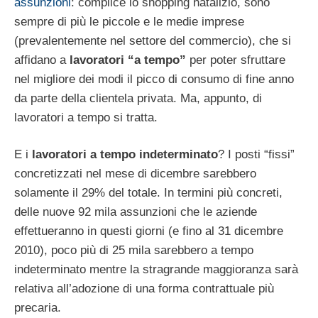
assunzioni
: complice lo shopping natalizio, sono
sempre di più le piccole e le medie imprese
(prevalentemente nel settore del commercio), che si
affidano a
lavoratori “a tempo”
per poter sfruttare
nel migliore dei modi il picco di consumo di fine anno
da parte della clientela privata. Ma, appunto, di
lavoratori a tempo si tratta.
E i
lavoratori a tempo indeterminato
? I posti “fissi”
concretizzati nel mese di dicembre sarebbero
solamente il 29% del totale. In termini più concreti,
delle nuove 92 mila assunzioni che le aziende
effettueranno in questi giorni (e fino al 31 dicembre
2010), poco più di 25 mila sarebbero a tempo
indeterminato mentre la stragrande maggioranza sarà
relativa all’adozione di una forma contrattuale più
precaria.