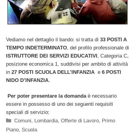
Vediamo nel dettaglio il bando: si tratta di
33 POSTI A
TEMPO INDETERMINATO
, del profilo professionale di
ISTRUTTORE DEI SERVIZI EDUCATIVI
, Categoria C,
posizione economica 1, suddivisi per ambito di attività
in
27 POSTI SCUOLA DELL’INFANZIA
e
6 POSTI
NIDO D’INFANZIA.
Per poter presentare la domanda
è necessario
essere in possesso di uno dei seguenti requisiti
speciali di servizio:
Categorie
Comuni
,
Lombardia
,
Offerte di Lavoro
,
Primo
Piano
,
Scuola