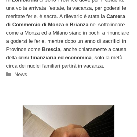
una volta arrivata l’estate, la vacanza, per godersi le
meritate ferie, è sacra. A rilevarlo è stata la
Camera
di Commercio di Monza e Brianza
nel sottolineare
come a Monza ed a Milano siano in pochi a rinunciare
a godersi le ferie, mentre dopo un anno di sacrifici in
Province come
Brescia
, anche chiaramente a causa
della
crisi finanziaria ed economica
, solo la metà
circa dei nuclei familiari partirà in vacanza.
Categorie
News