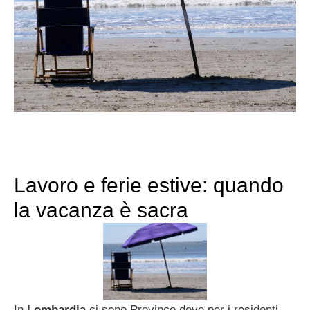
Lavoro e ferie estive: quando
la vacanza è sacra
In
Lombardia
ci sono Province dove per i residenti,