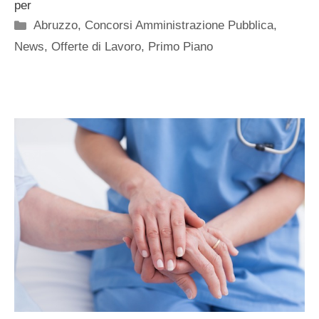
per
Categorie
Abruzzo
,
Concorsi Amministrazione Pubblica
,
News
,
Offerte di Lavoro
,
Primo Piano