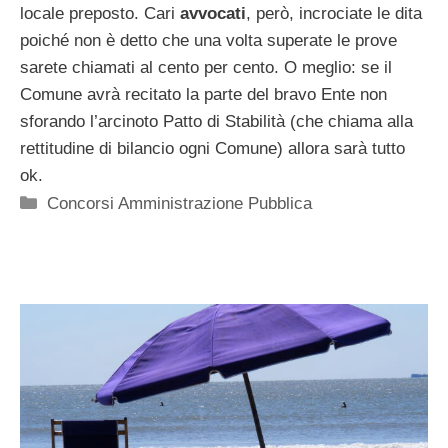
locale preposto. Cari
avvocati
, però, incrociate le dita
poiché non è detto che una volta superate le prove
sarete chiamati al cento per cento. O meglio: se il
Comune avrà recitato la parte del bravo Ente non
sforando l’arcinoto Patto di Stabilità (che chiama alla
rettitudine di bilancio ogni Comune) allora sarà tutto
ok.
Categorie
Concorsi Amministrazione Pubblica