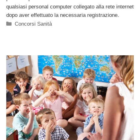
qualsiasi personal computer collegato alla rete internet
dopo aver effettuato la necessaria registrazione.
Categorie
Concorsi Sanità