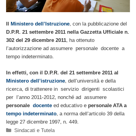
Il
Ministero dell’Istruzione
, con la pubblicazione del
D.P.R. 21 settembre 2011 nella Gazzetta Ufficiale n.
302 del 29 dicembre 2011
, ha ottenuto
l’autorizzazione ad assumere personale docente a
tempo indeterminato.
In effetti, con il D.P.R. del 21 settembre 2011 al
Ministero dell’istruzione
, dell’università e della
ricerca, di trattenere in servizio dirigenti scolastici
per l’anno 2011-2012, nonché ad assumere
personale
docente
ed educativo e
personale ATA a
tempo indeterminato
, a norma dell’articolo 39 della
legge 27 dicembre 1997, n. 449.
Categorie
Sindacati e Tutela