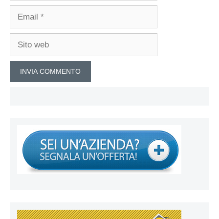
Email
Sito
web