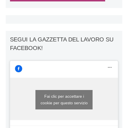
SEGUI LA GAZZETTA DEL LAVORO SU
FACEBOOK!
Fai clic per accettare i
cookie per questo servizio