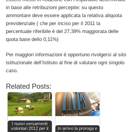
in base alle retribuzioni percepite: su questo
ammontare deve essere applicata la relativa aliquota
previdenziale ( che per inciso per il 2011 la
percentuale riferibile è del 27,39% maggiorata delle
quota base dello 0,11%)
Per maggiori informazioni è opportuno rivolgersi al sito
istituzionale dell’Istituto al fine di valutare ogni singolo
caso.
Related Posts:
I nuovi versamenti
volontari 2012 per il
In arrivo la proroga e