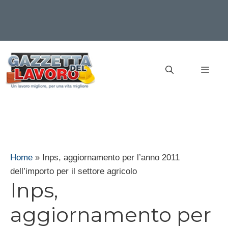
Vai
al
MEN
contenuto
Home
»
Inps, aggiornamento per l’anno 2011
dell’importo per il settore agricolo
Inps,
aggiornamento per