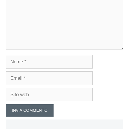
Nome
Email
Sito
web