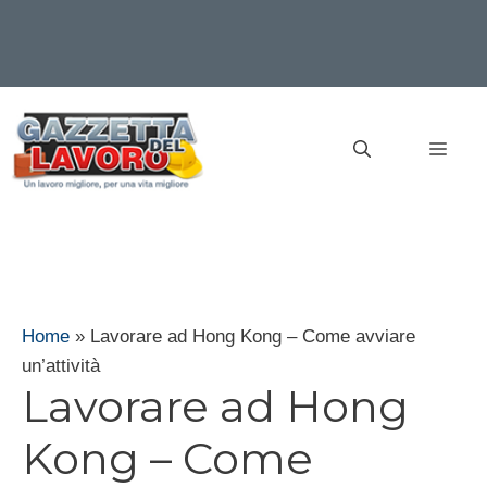
Vai
al
MEN
contenuto
Home
»
Lavorare ad Hong Kong – Come avviare
un’attività
Lavorare ad Hong
Kong – Come