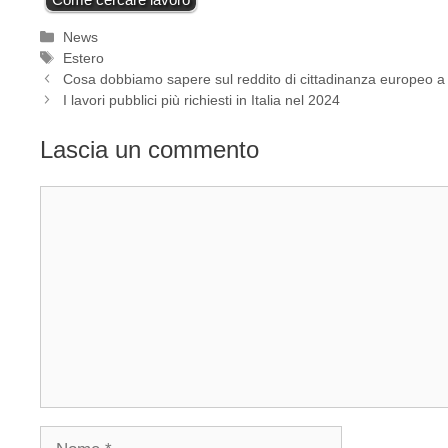
Categorie
News
Tag
Estero
Cosa dobbiamo sapere sul reddito di cittadinanza europeo 
I lavori pubblici più richiesti in Italia nel 2024
Lascia un commento
Commento
Nome