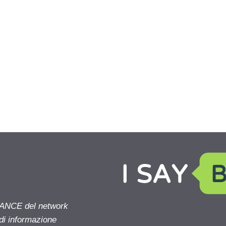
NANCE del network
 di informazione