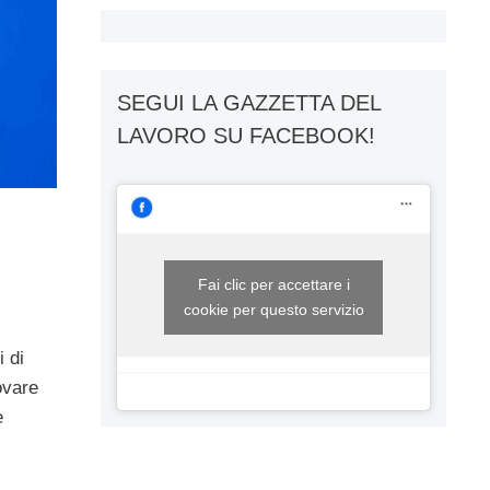
SEGUI LA GAZZETTA DEL
LAVORO SU FACEBOOK!
Fai clic per accettare i
cookie per questo servizio
i di
ovare
e