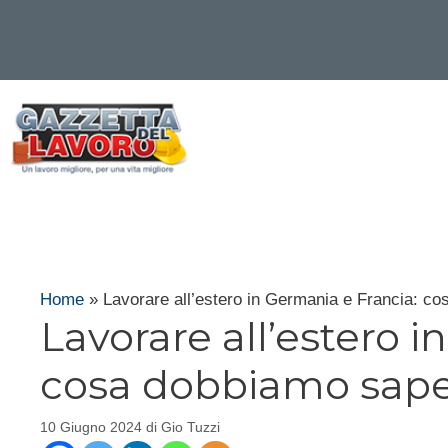
Vai
al
contenuto
Home
»
Lavorare all’estero in Germania e Francia: c
Lavorare all’estero 
cosa dobbiamo sape
10 Giugno 2024
di
Gio Tuzzi