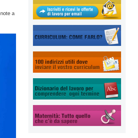
 note a