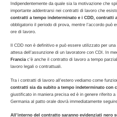
Indipendentemente da quale sia la motivazione che sping
importante addentrarsi nei contratti di lavoro che esist
contratti a tempo indeterminato e i CDD, contratti
obbligatorio il periodo di prova, mentre l’accordo può
ore di lavoro.
Il CDD non è definitivo e può essere utilizzato per una
attesa dell’assunzione di un lavoratore con CDI. In med
Francia
c’è anche il contratto di lavoro a tempo parzia
lavoro legali o contrattuali.
Tra i contratti di lavoro all’estero vediamo come funzi
contratti sia da subito a tempo indeterminato con c
giustificato in maniera precisa ed è in genere riferito a
Germania al patto orale dovrà immediatamente seguire 
All’interno del contratto saranno evidenziati nero su