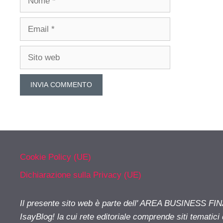
Email
Sito
web
Cookie Policy (UE)
Dichiarazione sulla Privacy (UE)
Il presente sito web è parte dell' AREA BUSINESS FI
IsayBlog! la cui rete editoriale comprende siti tematici