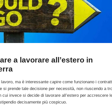
re a lavorare all’estero in
erra
er lavoro, ma è interessante capire come funzionano i contratt
e si prende tale decisione per necessità, non riuscendo a tr
 cui invece si decide di lavorare all’estero per accrescere l
 stipendio decisamente più cospicuo.