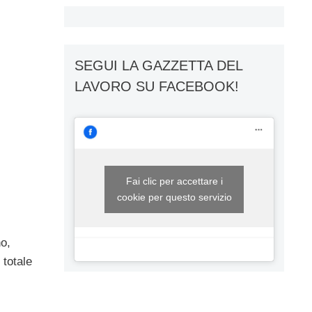
SEGUI LA GAZZETTA DEL
LAVORO SU FACEBOOK!
Fai clic per accettare i
cookie per questo servizio
o,
 totale