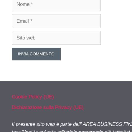
Nome
Email
Sito
web
Cookie Policy (UE)
Dichiarazione sulla Privacy (UE)
Il presente sito web è parte dell' AREA BUSINESS FI