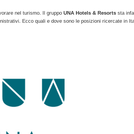
avorare nel turismo. Il gruppo
UNA Hotels & Resorts
sta infa
istrativi. Ecco quali e dove sono le posizioni ricercate in It