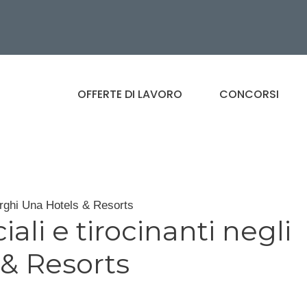
OFFERTE DI LAVORO
CONCORSI
erghi Una Hotels & Resorts
li e tirocinanti negli
 & Resorts