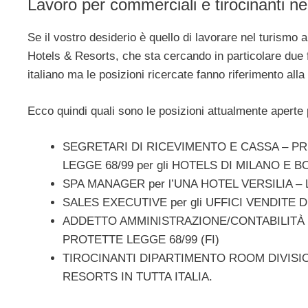
Lavoro per commerciali e tirocinanti n
Se il vostro desiderio è quello di lavorare nel turismo 
Hotels & Resorts, che sta cercando in particolare due fig
italiano ma le posizioni ricercate fanno riferimento all
Ecco quindi quali sono le posizioni attualmente apert
SEGRETARI DI RICEVIMENTO E CASSA – P
LEGGE 68/99 per gli HOTELS DI MILANO E 
SPA MANAGER per l’UNA HOTEL VERSILIA – 
SALES EXECUTIVE per gli UFFICI VENDITE
ADDETTO AMMINISTRAZIONE/CONTABILITÀ 
PROTETTE LEGGE 68/99 (FI)
TIROCINANTI DIPARTIMENTO ROOM DIVISI
RESORTS IN TUTTA ITALIA.