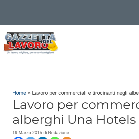
Vai
al
contenuto
Home
»
Lavoro per commerciali e tirocinanti negli alb
Lavoro per commercia
alberghi Una Hotels
19 Marzo 2015
di
Redazione