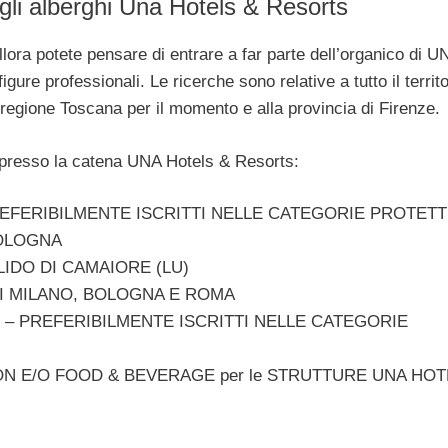
egli alberghi Una Hotels & Resorts
allora potete pensare di entrare a far parte dell’organico di U
ure professionali. Le ricerche sono relative a tutto il territo
a regione Toscana per il momento e alla provincia di Firenze.
e presso la catena UNA Hotels & Resorts:
REFERIBILMENTE ISCRITTI NELLE CATEGORIE PROTET
BOLOGNA
LIDO DI CAMAIORE (LU)
 DI MILANO, BOLOGNA E ROMA
– PREFERIBILMENTE ISCRITTI NELLE CATEGORIE
ON E/O FOOD & BEVERAGE per le STRUTTURE UNA HOT