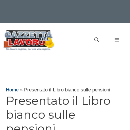
Vai
al
MEN
contenuto
Home
»
Presentato il Libro bianco sulle pensioni
Presentato il Libro
bianco sulle
pensioni