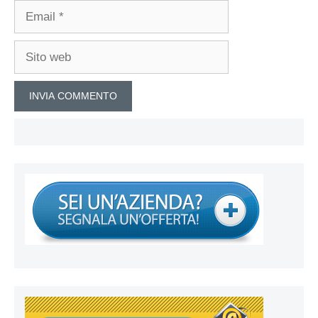
Email
Sito
web