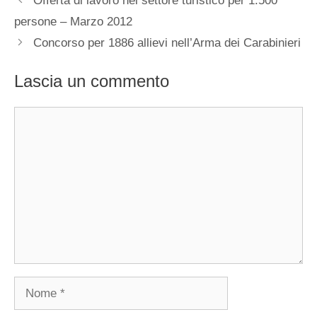
Offerta di lavoro nel settore turistico per 1.500
persone – Marzo 2012
Concorso per 1886 allievi nell’Arma dei Carabinieri
Lascia un commento
Commento
Nome