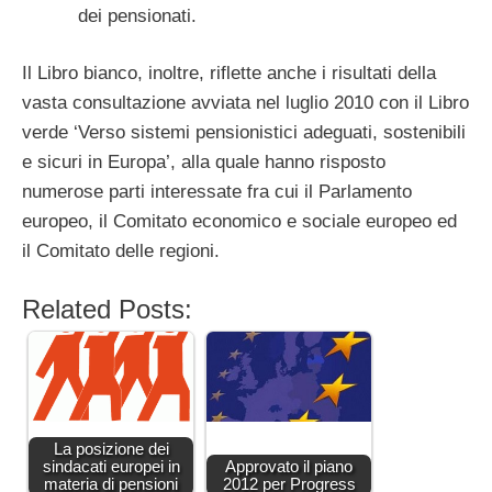
dei pensionati.
Il Libro bianco, inoltre, riflette anche i risultati della
vasta consultazione avviata nel luglio 2010 con il Libro
verde ‘Verso sistemi pensionistici adeguati, sostenibili
e sicuri in Europa’, alla quale hanno risposto
numerose parti interessate fra cui il Parlamento
europeo, il Comitato economico e sociale europeo ed
il Comitato delle regioni.
Related Posts:
La posizione dei
sindacati europei in
Approvato il piano
materia di pensioni
2012 per Progress