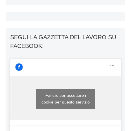
SEGUI LA GAZZETTA DEL LAVORO SU
FACEBOOK!
Fai clic per accettare i
cookie per questo servizio