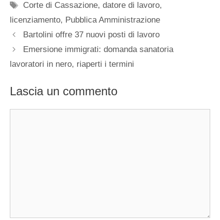
Tag
Corte di Cassazione
,
datore di lavoro
,
licenziamento
,
Pubblica Amministrazione
Bartolini offre 37 nuovi posti di lavoro
Emersione immigrati: domanda sanatoria
lavoratori in nero, riaperti i termini
Lascia un commento
Commento