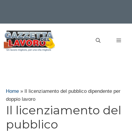
Vai
al
MEN
contenuto
Home
»
Il licenziamento del pubblico dipendente per
doppio lavoro
Il licenziamento del
pubblico