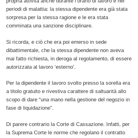
propria attività anche durante l’orario di lavoro e nei
periodi di malattia: la stessa dipendente era già stata
sorpresa per la stessa ragione e le era stata
comminata una sanzione disciplinare.
Si ricorda, e ciò che era poi emerso in sede
dibattimentale, che la stessa dipendente non aveva
mai fatto richiesta, in deroga al regolamento, di essere
autorizzata al lavoro ‘esterno’.
Per la dipendente il lavoro svolto presso la sorella era
a titolo gratuito e rivestiva carattere di saltuarità allo
scopo di dare “una mano nella gestione del negozio in
fase di liquidazione”.
Di parere contrario la Corte di Cassazione. Infatti, per
la Suprema Corte le norme che regolano il contratto