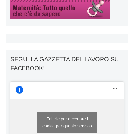
SEGUI LA GAZZETTA DEL LAVORO SU
FACEBOOK!
Fai clic per accettare i
cookie per questo servizio