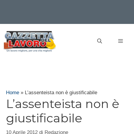
Vai
al
MEN
contenuto
Home
»
L’assenteista non è giustificabile
L’assenteista non è
giustificabile
10 Aprile 2012
di
Redazione