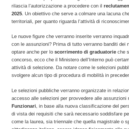
rilascia l’autorizzazione a procedere con il
reclutamen
2025
. Un obiettivo che serve a colmare una lacuna che
territoriali, per quanto riguarda l’attività di riconoscim
Le nuove figure che verranno inserite verranno inquad
con le assunzioni? Prima di tutto verranno banditi dei n
optare anche per lo
scorrimento di graduatorie
che s
concorso, ecco che il Ministero dell’Interno può certam
attività di selezione. Da notare come le selezioni pub
svolgere alcun tipo di procedura di mobilità in precede
Le selezioni pubbliche verranno organizzate in relazio
accesso alle selezioni per provvedere alle assunzioni 
Funzionari
, in base alla nuova classificazione del pe
di vista dei requisiti che sarà necessario soddisfare pe
come la laurea, sia triennale che quella magistrale o s