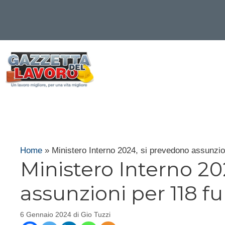
Vai
al
contenuto
Home
»
Ministero Interno 2024, si prevedono assunzio
Ministero Interno 20
assunzioni per 118 f
6 Gennaio 2024
di
Gio Tuzzi