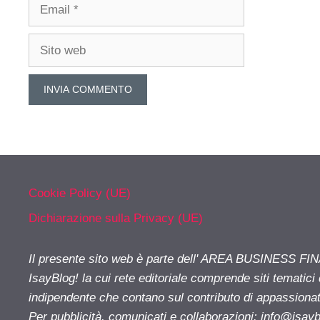
Email
Sito
web
Cookie Policy (UE)
Dichiarazione sulla Privacy (UE)
Il presente sito web è parte dell' AREA BUSINESS FI
IsayBlog! la cui rete editoriale comprende siti tematici
indipendente che contano sul contributo di appassionati
Per pubblicità, comunicati e collaborazioni:
info@isay