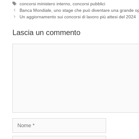
Tag
concorsi ministero interno
,
concorsi pubblici
Banca Mondiale, uno stage che può diventare una grande op
Un aggiornamento sui concorsi di lavoro più attesi del 2024
Lascia un commento
Commento
Nome