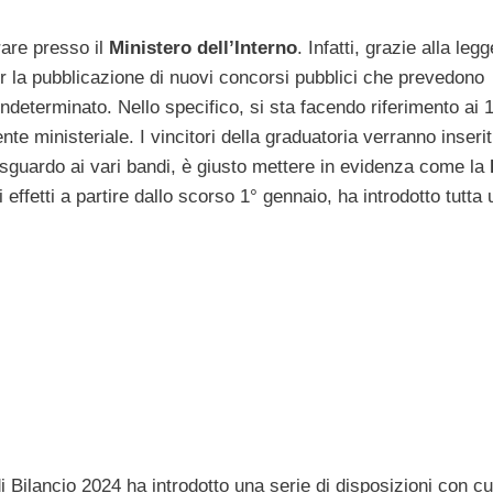
rare presso il
Ministero dell’Interno
. Infatti, grazie alla legg
er la pubblicazione di nuovi concorsi pubblici che prevedono
ndeterminato. Nello specifico, si sta facendo riferimento ai 
nte ministeriale. I vincitori della graduatoria verranno inserit
no sguardo ai vari bandi, è giusto mettere in evidenza come la
 effetti a partire dallo scorso 1° gennaio, ha introdotto tutta
i Bilancio 2024 ha introdotto una serie di disposizioni con cu