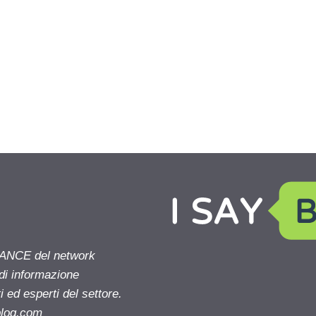
NANCE del network
 di informazione
 ed esperti del settore.
blog.com