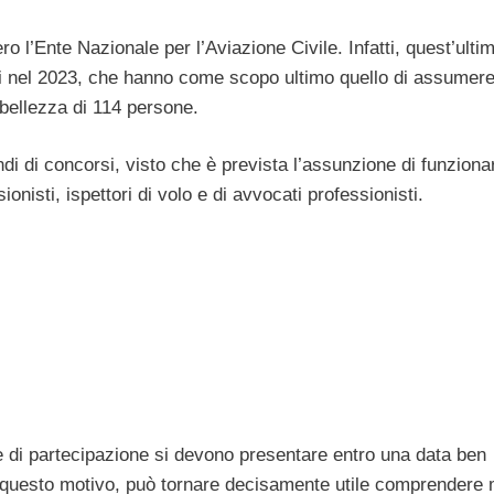
o l’Ente Nazionale per l’Aviazione Civile. Infatti, quest’ulti
ici nel 2023, che hanno come scopo ultimo quello di assumer
bellezza di 114 persone.
di di concorsi, visto che è prevista l’assunzione di funziona
onisti, ispettori di volo e di avvocati professionisti.
 di partecipazione si devono presentare entro una data ben
r questo motivo, può tornare decisamente utile comprendere 