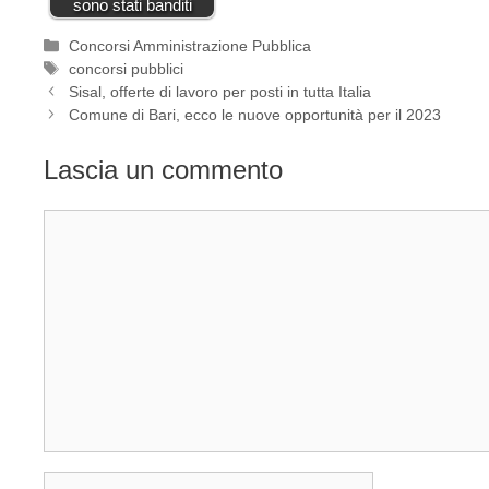
sono stati banditi
Categorie
Concorsi Amministrazione Pubblica
Tag
concorsi pubblici
Sisal, offerte di lavoro per posti in tutta Italia
Comune di Bari, ecco le nuove opportunità per il 2023
Lascia un commento
Commento
Nome