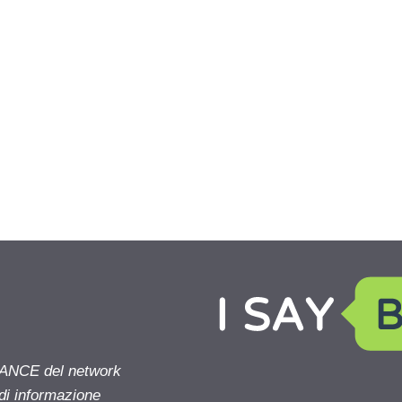
NANCE del network
 di informazione