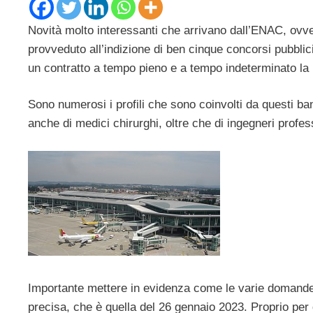
Novità molto interessanti che arrivano dall’ENAC, ovver
provveduto all’indizione di ben cinque concorsi pubbl
un contratto a tempo pieno e a tempo indeterminato la 
Sono numerosi i profili che sono coinvolti da questi ban
anche di medici chirurghi, oltre che di ingegneri professi
Importante mettere in evidenza come le varie domande
precisa, che è quella del 26 gennaio 2023. Proprio pe