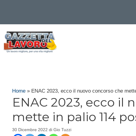
Vai
al
contenuto
Home
»
ENAC 2023, ecco il nuovo concorso che mette 
ENAC 2023, ecco il 
mette in palio 114 po
30 Dicembre 2022
di
Gio Tuzzi