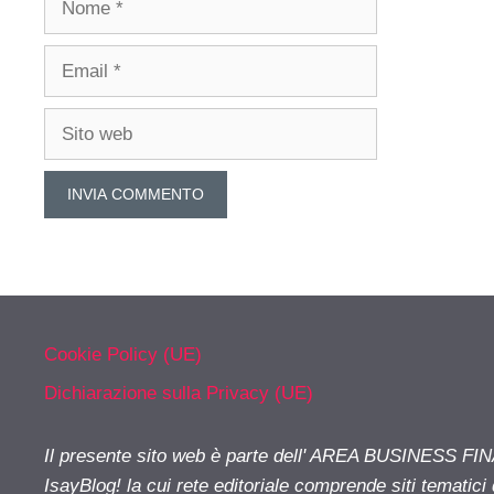
Email
Sito
web
Cookie Policy (UE)
Dichiarazione sulla Privacy (UE)
Il presente sito web è parte dell' AREA BUSINESS FI
IsayBlog! la cui rete editoriale comprende siti tematici