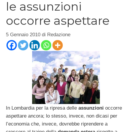
le assunzioni
occorre aspettare
5 Gennaio 2010
di
Redazione
In Lombardia per la ripresa delle
assunzioni
occorre
aspettare ancora; lo stesso, invece, non dicasi per
l’economia che, invece, dovrebbe riprendere a
crescere al traino della
domanda estera
rispetto a