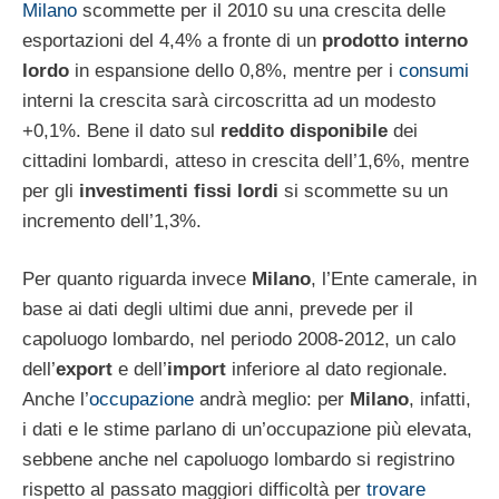
Milano
scommette per il 2010 su una crescita delle
esportazioni del 4,4% a fronte di un
prodotto interno
lordo
in espansione dello 0,8%, mentre per i
consumi
interni la crescita sarà circoscritta ad un modesto
+0,1%. Bene il dato sul
reddito disponibile
dei
cittadini lombardi, atteso in crescita dell’1,6%, mentre
per gli
investimenti fissi lordi
si scommette su un
incremento dell’1,3%.
Per quanto riguarda invece
Milano
, l’Ente camerale, in
base ai dati degli ultimi due anni, prevede per il
capoluogo lombardo, nel periodo 2008-2012, un calo
dell’
export
e dell’
import
inferiore al dato regionale.
Anche l’
occupazione
andrà meglio: per
Milano
, infatti,
i dati e le stime parlano di un’occupazione più elevata,
sebbene anche nel capoluogo lombardo si registrino
rispetto al passato maggiori difficoltà per
trovare