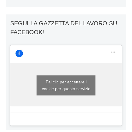
SEGUI LA GAZZETTA DEL LAVORO SU
FACEBOOK!
Fai clic per accettare i
cookie per questo servizio