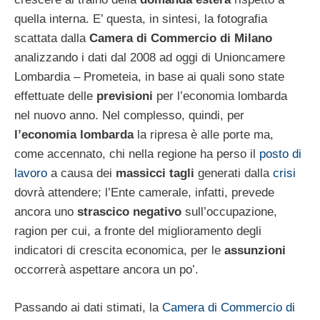
quella interna. E’ questa, in sintesi, la fotografia
scattata dalla
Camera di Commercio di Milano
analizzando i dati dal 2008 ad oggi di Unioncamere
Lombardia – Prometeia, in base ai quali sono state
effettuate delle
previsioni
per l’economia lombarda
nel nuovo anno. Nel complesso, quindi, per
l’economia lombarda
la ripresa è alle porte ma,
come accennato, chi nella regione ha perso il
posto di
lavoro
a causa dei
massicci tagli
generati dalla
crisi
dovrà attendere; l’Ente camerale, infatti, prevede
ancora uno
strascico negativo
sull’occupazione,
ragion per cui, a fronte del miglioramento degli
indicatori di crescita economica, per le
assunzioni
occorrerà aspettare ancora un po’.
Passando ai dati stimati, la
Camera di Commercio di