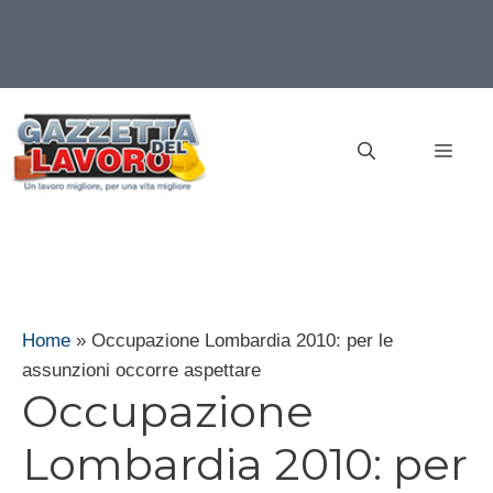
Vai
al
MEN
contenuto
Home
»
Occupazione Lombardia 2010: per le
assunzioni occorre aspettare
Occupazione
Lombardia 2010: per