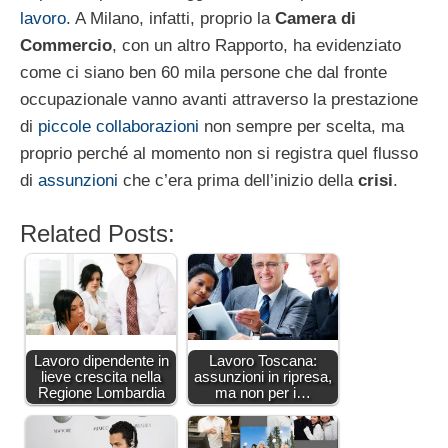
lavoro
. A Milano, infatti, proprio la
Camera di
Commercio
, con un altro Rapporto, ha evidenziato
come ci siano ben 60 mila persone che dal fronte
occupazionale vanno avanti attraverso la prestazione
di
piccole collaborazioni
non sempre per scelta, ma
proprio perché al momento non si registra quel flusso
di
assunzioni
che c’era prima dell’inizio della
crisi
.
Related Posts:
Lavoro dipendente in
Lavoro Toscana:
lieve crescita nella
assunzioni in ripresa,
Regione Lombardia
ma non per i…