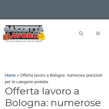
Vai
al
MEN
contenuto
Home
»
Offerta lavoro a Bologna: numerose posizioni
per le categorie protette
Offerta lavoro a
Bologna: numerose