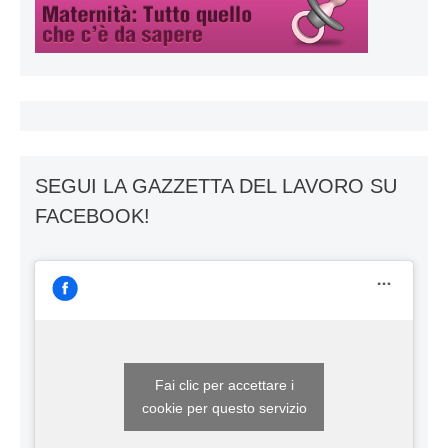
SEGUI LA GAZZETTA DEL LAVORO SU
FACEBOOK!
Fai clic per accettare i
cookie per questo servizio